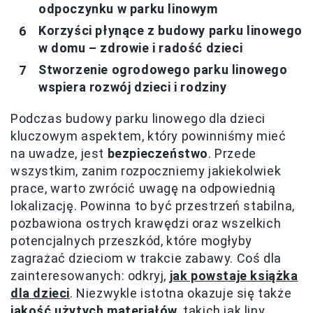
odpoczynku w parku linowym
Korzyści płynące z budowy parku linowego
w domu – zdrowie i radość dzieci
Stworzenie ogrodowego parku linowego
wspiera rozwój dzieci i rodziny
Podczas budowy parku linowego dla dzieci
kluczowym aspektem, który powinniśmy mieć
na uwadze, jest
bezpieczeństwo
. Przede
wszystkim, zanim rozpoczniemy jakiekolwiek
prace, warto zwrócić uwagę na odpowiednią
lokalizację. Powinna to być przestrzeń stabilna,
pozbawiona ostrych krawędzi oraz wszelkich
potencjalnych przeszkód, które mogłyby
zagrażać dzieciom w trakcie zabawy. Coś dla
zainteresowanych: odkryj,
jak powstaje książka
dla dzieci
. Niezwykle istotna okazuje się także
jakość użytych materiałów
, takich jak liny,