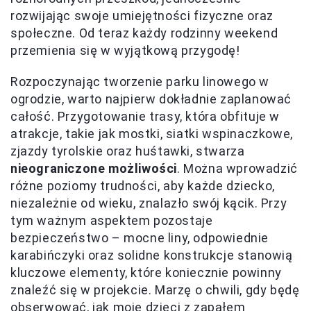
rozwijając swoje umiejętności fizyczne oraz
społeczne. Od teraz każdy rodzinny weekend
przemienia się w wyjątkową przygodę!
Rozpoczynając tworzenie parku linowego w
ogrodzie, warto najpierw dokładnie zaplanować
całość. Przygotowanie trasy, która obfituje w
atrakcje, takie jak mostki, siatki wspinaczkowe,
zjazdy tyrolskie oraz huśtawki, stwarza
nieograniczone możliwości
. Można wprowadzić
różne poziomy trudności, aby każde dziecko,
niezależnie od wieku, znalazło swój kącik. Przy
tym ważnym aspektem pozostaje
bezpieczeństwo – mocne liny, odpowiednie
karabińczyki oraz solidne konstrukcje stanowią
kluczowe elementy, które koniecznie powinny
znaleźć się w projekcie. Marzę o chwili, gdy będę
obserwować, jak moje dzieci z zapałem