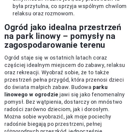
była przytulna, co sprzyja wspólnym chwilom
relaksu oraz rozmowom.
Ogród jako idealna przestrzeń
na park linowy – pomysły na
zagospodarowanie terenu
Ogród staje się w ostatnich latach coraz
częściej idealnym miejscem do zabawy, relaksu
oraz rekreacji. Wyobraź sobie, że to także
przestrzeń pełna przygód, która przenosi dzieci
do świata małpich zabaw. Budowa
parku
linowego w ogrodzie
jawi się jako fenomenalny
pomysł. Bez wątpienia, dostarczy on mnóstwo
radości zarówno dzieciom, jak i dorosłym.
Można sobie wyobrazić, jak moje pociechy
radośnie biegają po przestrzeni, pełnej
różnorodnych przeszkód, jednocześnie