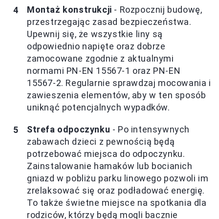
Montaż konstrukcji
- Rozpocznij budowę,
przestrzegając zasad bezpieczeństwa.
Upewnij się, że wszystkie liny są
odpowiednio napięte oraz dobrze
zamocowane zgodnie z aktualnymi
normami PN-EN 15567-1 oraz PN-EN
15567-2. Regularnie sprawdzaj mocowania i
zawieszenia elementów, aby w ten sposób
uniknąć potencjalnych wypadków.
Strefa odpoczynku
- Po intensywnych
zabawach dzieci z pewnością będą
potrzebować miejsca do odpoczynku.
Zainstalowanie hamaków lub bocianich
gniazd w pobliżu parku linowego pozwoli im
zrelaksować się oraz podładować energię.
To także świetne miejsce na spotkania dla
rodziców, którzy będą mogli bacznie