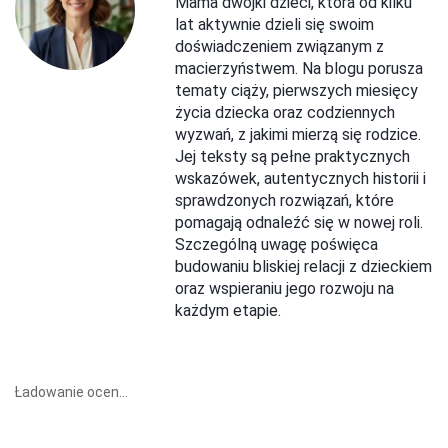
Mama dwójki dzieci, która od kilku
lat aktywnie dzieli się swoim
doświadczeniem związanym z
macierzyństwem. Na blogu porusza
tematy ciąży, pierwszych miesięcy
życia dziecka oraz codziennych
wyzwań, z jakimi mierzą się rodzice.
Jej teksty są pełne praktycznych
wskazówek, autentycznych historii i
sprawdzonych rozwiązań, które
pomagają odnaleźć się w nowej roli.
Szczególną uwagę poświęca
budowaniu bliskiej relacji z dzieckiem
oraz wspieraniu jego rozwoju na
każdym etapie.
Ładowanie ocen...