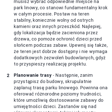
musisz wybrać odpowiednie miejsce na
park linowy, co stanowi fundamentalny krok
w całym procesie. Postaw na teren
stabilny, koniecznie wolny od ostrych
kamieni oraz innych przeszkód. Najlepiej,
gdy lokalizacja będzie zacieniona przez
drzewa, co pomoże ochronić dzieci przed
słońcem podczas zabaw. Upewnij się także,
że teren jest dobrze dostępny i nie wymaga
dodatkowych zezwoleń budowlanych, gdyż
to przyspieszy realizację projektu.
Planowanie trasy
- Następnie, zanim
przystąpisz do budowy, skrupulatnie
zaplanuj trasę parku linowego. Powinna ona
oferować różnorodne poziomy trudności,
które umożliwią dostosowanie zabawy do
umiejętności dzieci. Zastanów się nad