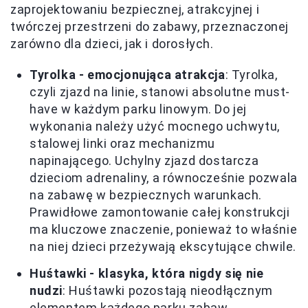
zaprojektowaniu bezpiecznej, atrakcyjnej i
twórczej przestrzeni do zabawy, przeznaczonej
zarówno dla dzieci, jak i dorosłych.
Tyrolka - emocjonująca atrakcja
: Tyrolka,
czyli zjazd na linie, stanowi absolutne must-
have w każdym parku linowym. Do jej
wykonania należy użyć mocnego uchwytu,
stalowej linki oraz mechanizmu
napinającego. Uchylny zjazd dostarcza
dzieciom adrenaliny, a równocześnie pozwala
na zabawę w bezpiecznych warunkach.
Prawidłowe zamontowanie całej konstrukcji
ma kluczowe znaczenie, ponieważ to właśnie
na niej dzieci przeżywają ekscytujące chwile.
Huśtawki - klasyka, która nigdy się nie
nudzi
: Huśtawki pozostają nieodłącznym
elementem każdego parku zabaw.