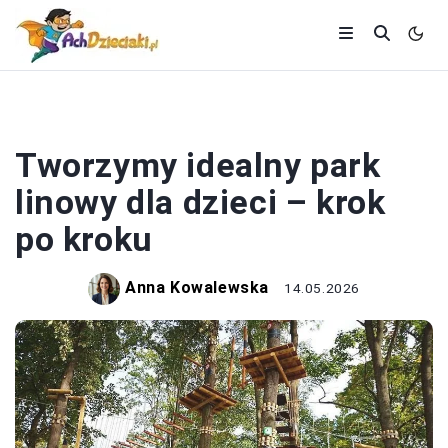
DZIECKO
Tworzymy idealny park
linowy dla dzieci – krok
po kroku
Anna Kowalewska
14.05.2026