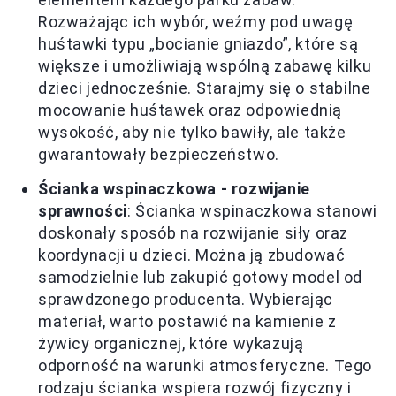
Rozważając ich wybór, weźmy pod uwagę
huśtawki typu „bocianie gniazdo”, które są
większe i umożliwiają wspólną zabawę kilku
dzieci jednocześnie. Starajmy się o stabilne
mocowanie huśtawek oraz odpowiednią
wysokość, aby nie tylko bawiły, ale także
gwarantowały bezpieczeństwo.
Ścianka wspinaczkowa - rozwijanie
sprawności
: Ścianka wspinaczkowa stanowi
doskonały sposób na rozwijanie siły oraz
koordynacji u dzieci. Można ją zbudować
samodzielnie lub zakupić gotowy model od
sprawdzonego producenta. Wybierając
materiał, warto postawić na kamienie z
żywicy organicznej, które wykazują
odporność na warunki atmosferyczne. Tego
rodzaju ścianka wspiera rozwój fizyczny i