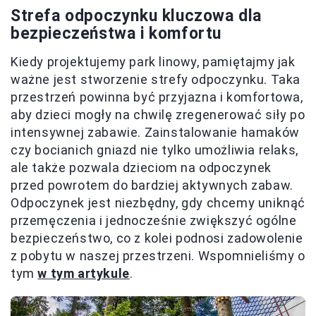
Strefa odpoczynku kluczowa dla
bezpieczeństwa i komfortu
Kiedy projektujemy park linowy, pamiętajmy jak
ważne jest stworzenie strefy odpoczynku. Taka
przestrzeń powinna być przyjazna i komfortowa,
aby dzieci mogły na chwilę zregenerować siły po
intensywnej zabawie. Zainstalowanie hamaków
czy bocianich gniazd nie tylko umożliwia relaks,
ale także pozwala dzieciom na odpoczynek
przed powrotem do bardziej aktywnych zabaw.
Odpoczynek jest niezbędny, gdy chcemy uniknąć
przemęczenia i jednocześnie zwiększyć ogólne
bezpieczeństwo, co z kolei podnosi zadowolenie
z pobytu w naszej przestrzeni. Wspomnieliśmy o
tym
w tym artykule
.