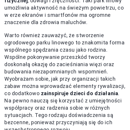
fizycznej
, odwagi i zręczności. Taki park linowy
umożliwia aktywność na świeżym powietrzu, co
w erze ekranów i smartfonów ma ogromne
znaczenie dla zdrowia maluchów.
Warto również zauważyć, że stworzenie
ogrodowego parku linowego to znakomita forma
wspólnego spędzania czasu jako rodzina.
Wspólne pokonywanie przeszkód tworzy
doskonałą okazję do zacieśniania więzi oraz
budowania niezapomnianych wspomnień.
Wyobrażam sobie, jak przy organizacji takich
zabaw można wprowadzać elementy rywalizacji,
co dodatkowo
zainspiruje dzieci do działania
.
Na pewno nauczą się korzystać z umiejętności
współpracy oraz radzenia sobie w różnych
sytuacjach. Tego rodzaju doświadczenia są
bezcenne, ponieważ przyczyniają się do ich
wszechstronnego rozwoju.