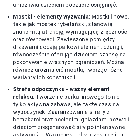
umożliwia dzieciom poczucie osiągnięć.
Mostki - elementy wyzwania
: Mostki linowe,
takie jak mostek tybetański, stanowią
znakomitą atrakcję, wymagającą zręczności
oraz równowagi. Zawieszone pomiędzy
drzewami dodają parkowi element dżungli,
równocześnie oferując dzieciom szansę na
pokonywanie własnych ograniczeń. Można
również urozmaicić mostki, tworząc różne
warianty ich konstrukcji.
Strefa odpoczynku - ważny element
relaksu
: Tworzenie parku linowego to nie
tylko aktywna zabawa, ale także czas na
wypoczynek. Zaaranżowanie strefy z
hamakami oraz bocianimi gniazdami pozwoli
dzieciom zregenerować siły po intensywnej
aktywności. Ważne jest, aby przestrzeń ta