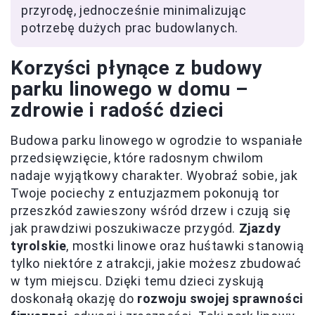
przyrodę, jednocześnie minimalizując
potrzebę dużych prac budowlanych.
Korzyści płynące z budowy
parku linowego w domu –
zdrowie i radość dzieci
Budowa parku linowego w ogrodzie to wspaniałe
przedsięwzięcie, które radosnym chwilom
nadaje wyjątkowy charakter. Wyobraź sobie, jak
Twoje pociechy z entuzjazmem pokonują tor
przeszkód zawieszony wśród drzew i czują się
jak prawdziwi poszukiwacze przygód.
Zjazdy
tyrolskie
, mostki linowe oraz huśtawki stanowią
tylko niektóre z atrakcji, jakie możesz zbudować
w tym miejscu. Dzięki temu dzieci zyskują
doskonałą okazję do
rozwoju swojej sprawności