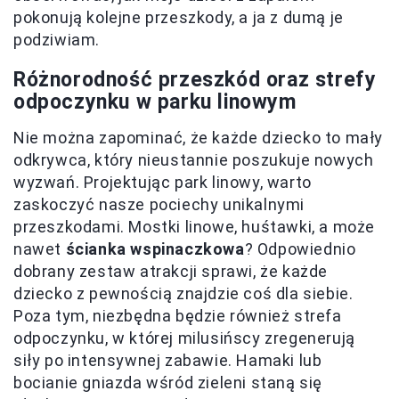
pokonują kolejne przeszkody, a ja z dumą je
podziwiam.
Różnorodność przeszkód oraz strefy
odpoczynku w parku linowym
Nie można zapominać, że każde dziecko to mały
odkrywca, który nieustannie poszukuje nowych
wyzwań. Projektując park linowy, warto
zaskoczyć nasze pociechy unikalnymi
przeszkodami. Mostki linowe, huśtawki, a może
nawet
ścianka wspinaczkowa
? Odpowiednio
dobrany zestaw atrakcji sprawi, że każde
dziecko z pewnością znajdzie coś dla siebie.
Poza tym, niezbędna będzie również strefa
odpoczynku, w której milusińscy zregenerują
siły po intensywnej zabawie. Hamaki lub
bocianie gniazda wśród zieleni staną się