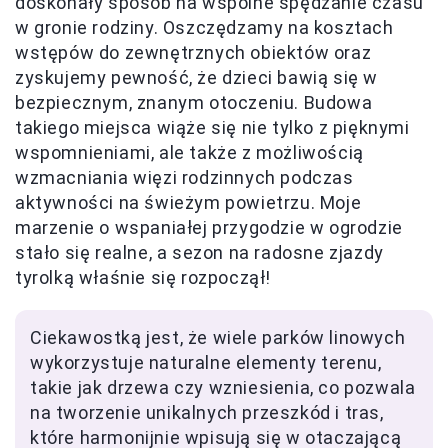
doskonały sposób na wspólne spędzanie czasu
w gronie rodziny. Oszczędzamy na kosztach
wstępów do zewnętrznych obiektów oraz
zyskujemy pewność, że dzieci bawią się w
bezpiecznym, znanym otoczeniu. Budowa
takiego miejsca wiąże się nie tylko z pięknymi
wspomnieniami, ale także z możliwością
wzmacniania więzi rodzinnych podczas
aktywności na świeżym powietrzu. Moje
marzenie o wspaniałej przygodzie w ogrodzie
stało się realne, a sezon na radosne zjazdy
tyrolką właśnie się rozpoczął!
Ciekawostką jest, że wiele parków linowych
wykorzystuje naturalne elementy terenu,
takie jak drzewa czy wzniesienia, co pozwala
na tworzenie unikalnych przeszkód i tras,
które harmonijnie wpisują się w otaczającą