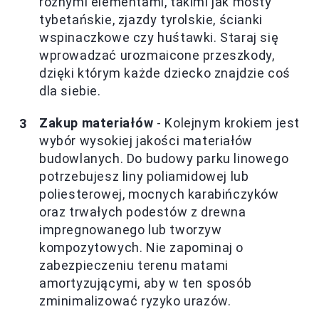
różnymi elementami, takimi jak mosty
tybetańskie, zjazdy tyrolskie, ścianki
wspinaczkowe czy huśtawki. Staraj się
wprowadzać urozmaicone przeszkody,
dzięki którym każde dziecko znajdzie coś
dla siebie.
Zakup materiałów
- Kolejnym krokiem jest
wybór wysokiej jakości materiałów
budowlanych. Do budowy parku linowego
potrzebujesz liny poliamidowej lub
poliesterowej, mocnych karabińczyków
oraz trwałych podestów z drewna
impregnowanego lub tworzyw
kompozytowych. Nie zapominaj o
zabezpieczeniu terenu matami
amortyzującymi, aby w ten sposób
zminimalizować ryzyko urazów.