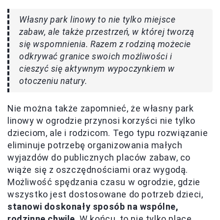
Własny park linowy to nie tylko miejsce
zabaw, ale także przestrzeń, w której tworzą
się wspomnienia. Razem z rodziną możecie
odkrywać granice swoich możliwości i
cieszyć się aktywnym wypoczynkiem w
otoczeniu natury.
Nie można także zapomnieć, że własny park
linowy w ogrodzie przynosi korzyści nie tylko
dzieciom, ale i rodzicom. Tego typu rozwiązanie
eliminuje potrzebę organizowania małych
wyjazdów do publicznych placów zabaw, co
wiąże się z oszczędnościami oraz wygodą.
Możliwość spędzania czasu w ogrodzie, gdzie
wszystko jest dostosowane do potrzeb dzieci,
stanowi doskonały sposób na wspólne,
rodzinne chwile
. W końcu, to nie tylko place