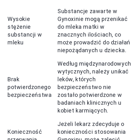
Substancje zawarte w
Wysokie
Gynoxinie mogą przenikać
stężenie
do mleka matki w
substancji w
znacznych ilościach, co
mleku
może prowadzić do działań
niepożądanych u dziecka.
Według międzynarodowych
wytycznych, należy unikać
Brak
leków, których
potwierdzonego
bezpieczeństwo nie
bezpieczeństwa
zostało potwierdzone w
badaniach klinicznych u
kobiet karmiących.
Jeżeli lekarz zdecyduje o
Konieczność
konieczności stosowania
przerwania
Gynoxinu, może zalecić