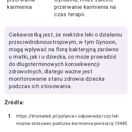
karmienia
przerwanie karmienia na
czas terapii.
Ciekawostką jest, że niektóre leki o działaniu
przeciwdrobnoustrojowym, w tym Gynoxin,
mogą wpływać na florę bakteryjną zarówno
u matki, jak i u dziecka, co może prowadzić
do długoterminowych konsekwencji
zdrowotnych, dlatego ważne jest
monitorowanie stanu zdrowia dziecka
podczas ich stosowania.
Źródła:
https://ktomalek.pl/pytania-i-odpowiedzi/czy-lek-
mozna-stosowac-podczas-karmienia-piersia/q-13485