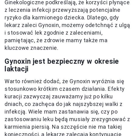
Ginekologiczne podkreślają, że korzyści płynące
z leczenia infekcji przewyższają potencjalne
ryzyko dla karmionego dziecka. Dlatego, gdy
lekarz zaleci Gynoxin, możemy odetchnąć z ulgą
i stosować lek zgodnie z zaleceniami,
pamiętając, że zdrowie mamy także ma
kluczowe znaczenie.
Gynoxin jest bezpieczny w okresie
laktacji
Warto również dodać, że Gynoxin wyróżnia się
stosunkowo krótkim czasem działania. Efekty
kuracji zazwyczaj zauważamy już po kilku
dniach, co zachęca do jak najszybszej walki z
infekcją. Wiele mam zastanawia się, czy po
zastosowaniu leku będą musiały zrezygnować z
karmienia piersią. Na szczęście nie ma takiej
konieczności, a lekarze zalecają kontynuację