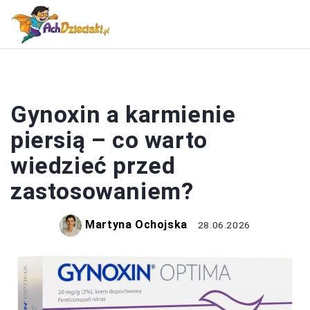
KOBIETA
Gynoxin a karmienie
piersią – co warto
wiedzieć przed
zastosowaniem?
Martyna Ochojska
28.06.2026