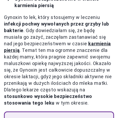
karmienia piersią
Gynoxin to lek, który stosujemy w leczeniu
infekcji pochwy wywołanych przez grzyby lub
bakterie
. Gdy dowiedziałam się, że będę
musiała go zażyć, zaczęłam zastanawiać się
nad jego bezpieczeństwem w czasie
karmienia
piersią
. Temat ten ma ogromne znaczenie dla
każdej mamy, która pragnie zapewnić swojemu
maluszkowi opiekę najwyższej jakości. Okazało
się, że Gynoxin jest całkowicie dopuszczalny w
okresie laktacji, gdyż jego składniki aktywne nie
przenikają w dużych ilościach do mleka matki.
Dlatego lekarze często wskazują na
stosunkowo wysokie bezpieczeństwo
stosowania tego leku
w tym okresie.