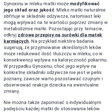
Gynoxinu w mleku matki może
modyfikować
jego skład oraz jakość
. Mleko matki naturalnie
obfituje w składniki odżywcze, natomiast leki
mogą wpływać na te wartości poprzez zmiany w
metabolizmie matki. Pozostając przy temacie,
odkryj
zdrowe przepisy na surówki dla matek
karmiących
. Na przykład niektóre badania
sugerują, że przyjmowanie określonych leków
może redukować ilość tłuszczu w mleku, co w
konsekwencji wpływa na kaloryczność pokarmu.
W przypadku Gynoxinu, choć jego wpływ na
konkretne składniki odżywcze nie jest w pełni
poznany, zawsze warto pozostawać czujnym i
obserwować reakcje dziecka na ewentualne
zmiany.
Nie można także zapominać o indywidualnym
podejściu każdej matki do stosowania leków.