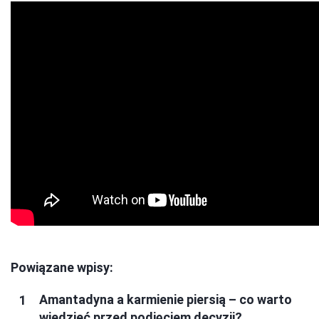
Powiązane wpisy:
Amantadyna a karmienie piersią – co warto
wiedzieć przed podjęciem decyzji?