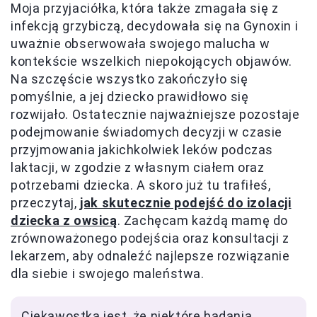
Moja przyjaciółka, która także zmagała się z
infekcją grzybiczą, decydowała się na Gynoxin i
uważnie obserwowała swojego malucha w
kontekście wszelkich niepokojących objawów.
Na szczęście wszystko zakończyło się
pomyślnie, a jej dziecko prawidłowo się
rozwijało. Ostatecznie najważniejsze pozostaje
podejmowanie świadomych decyzji w czasie
przyjmowania jakichkolwiek leków podczas
laktacji, w zgodzie z własnym ciałem oraz
potrzebami dziecka. A skoro już tu trafiłeś,
przeczytaj,
jak skutecznie podejść do izolacji
dziecka z owsicą
. Zachęcam każdą mamę do
zrównoważonego podejścia oraz konsultacji z
lekarzem, aby odnaleźć najlepsze rozwiązanie
dla siebie i swojego maleństwa.
Ciekawostką jest, że niektóre badania