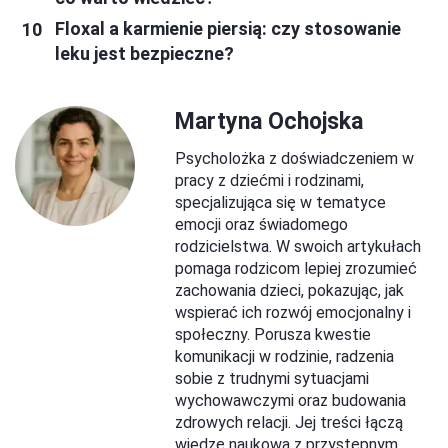
Floxal a karmienie piersią: czy stosowanie
leku jest bezpieczne?
Martyna Ochojska
Psycholożka z doświadczeniem w
pracy z dziećmi i rodzinami,
specjalizująca się w tematyce
emocji oraz świadomego
rodzicielstwa. W swoich artykułach
pomaga rodzicom lepiej zrozumieć
zachowania dzieci, pokazując, jak
wspierać ich rozwój emocjonalny i
społeczny. Porusza kwestie
komunikacji w rodzinie, radzenia
sobie z trudnymi sytuacjami
wychowawczymi oraz budowania
zdrowych relacji. Jej treści łączą
wiedzę naukową z przystępnym