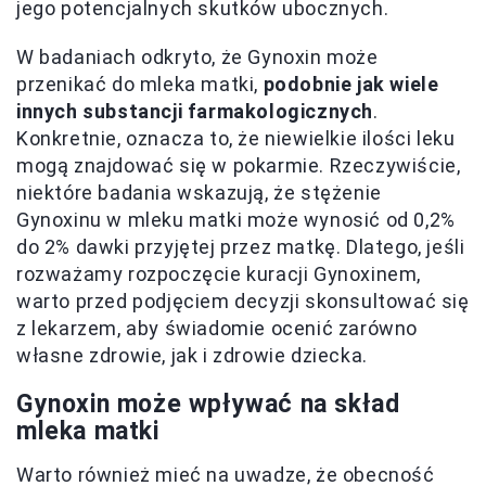
jego potencjalnych skutków ubocznych.
W badaniach odkryto, że Gynoxin może
przenikać do mleka matki,
podobnie jak wiele
innych substancji farmakologicznych
.
Konkretnie, oznacza to, że niewielkie ilości leku
mogą znajdować się w pokarmie. Rzeczywiście,
niektóre badania wskazują, że stężenie
Gynoxinu w mleku matki może wynosić od 0,2%
do 2% dawki przyjętej przez matkę. Dlatego, jeśli
rozważamy rozpoczęcie kuracji Gynoxinem,
warto przed podjęciem decyzji skonsultować się
z lekarzem, aby świadomie ocenić zarówno
własne zdrowie, jak i zdrowie dziecka.
Gynoxin może wpływać na skład
mleka matki
Warto również mieć na uwadze, że obecność