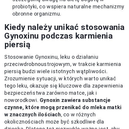
probiotyki, co wspiera naturalne mechanizmy
obronne organizmu.
Kiedy należy unikać stosowania
Gynoxinu podczas karmienia
piersią
Stosowanie Gynoxinu, leku o działaniu
przeciwdrobnoustrojowym, w trakcie karmienia
piersią budzi wiele istotnych wątpliwości.
Zrozumienie sytuacji, w których warto unikać
tego leku, okazuje się kluczowe dla zapewnienia
bezpieczeństwa zarówno matce, jak i
noworodkowi.
Gynoxin zawiera substancje
czynne, które mogą przenikać do mleka matki
w znacznych ilościach
, co w różnych
okolicznościach może być szkodliwe dla
dziecka. Dlatego też niezwykle ważne jest, aby