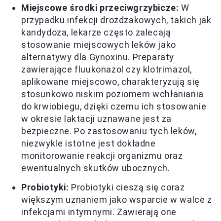
Miejscowe środki przeciwgrzybicze:
W
przypadku infekcji drożdżakowych, takich jak
kandydoza, lekarze często zalecają
stosowanie miejscowych leków jako
alternatywy dla Gynoxinu. Preparaty
zawierające fluukonazol czy klotrimazol,
aplikowane miejscowo, charakteryzują się
stosunkowo niskim poziomem wchłaniania
do krwiobiegu, dzięki czemu ich stosowanie
w okresie laktacji uznawane jest za
bezpieczne. Po zastosowaniu tych leków,
niezwykle istotne jest dokładne
monitorowanie reakcji organizmu oraz
ewentualnych skutków ubocznych.
Probiotyki:
Probiotyki cieszą się coraz
większym uznaniem jako wsparcie w walce z
infekcjami intymnymi. Zawierają one