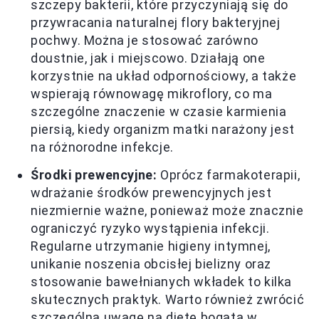
szczepy bakterii, które przyczyniają się do
przywracania naturalnej flory bakteryjnej
pochwy. Można je stosować zarówno
doustnie, jak i miejscowo. Działają one
korzystnie na układ odpornościowy, a także
wspierają równowagę mikroflory, co ma
szczególne znaczenie w czasie karmienia
piersią, kiedy organizm matki narażony jest
na różnorodne infekcje.
Środki prewencyjne:
Oprócz farmakoterapii,
wdrażanie środków prewencyjnych jest
niezmiernie ważne, ponieważ może znacznie
ograniczyć ryzyko wystąpienia infekcji.
Regularne utrzymanie higieny intymnej,
unikanie noszenia obcisłej bielizny oraz
stosowanie bawełnianych wkładek to kilka
skutecznych praktyk. Warto również zwrócić
szczególną uwagę na dietę bogatą w