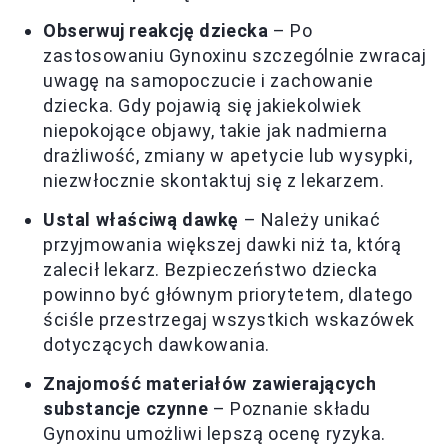
Obserwuj reakcję dziecka
– Po
zastosowaniu Gynoxinu szczególnie zwracaj
uwagę na samopoczucie i zachowanie
dziecka. Gdy pojawią się jakiekolwiek
niepokojące objawy, takie jak nadmierna
drażliwość, zmiany w apetycie lub wysypki,
niezwłocznie skontaktuj się z lekarzem.
Ustal właściwą dawkę
– Należy unikać
przyjmowania większej dawki niż ta, którą
zalecił lekarz. Bezpieczeństwo dziecka
powinno być głównym priorytetem, dlatego
ściśle przestrzegaj wszystkich wskazówek
dotyczących dawkowania.
Znajomość materiałów zawierających
substancje czynne
– Poznanie składu
Gynoxinu umożliwi lepszą ocenę ryzyka.