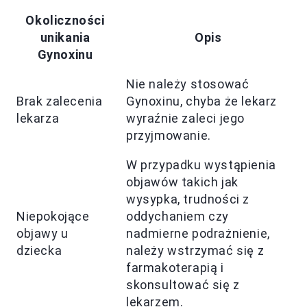
Okoliczności
unikania
Opis
Gynoxinu
Nie należy stosować
Brak zalecenia
Gynoxinu, chyba że lekarz
lekarza
wyraźnie zaleci jego
przyjmowanie.
W przypadku wystąpienia
objawów takich jak
wysypka, trudności z
Niepokojące
oddychaniem czy
objawy u
nadmierne podrażnienie,
dziecka
należy wstrzymać się z
farmakoterapią i
skonsultować się z
lekarzem.