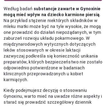
Według badań
substancje zawarte w Gynoxinie
mogą mieć wpływ na dziecko karmione piersią
.
Na przykład stężenie niektórych składników w
mleku matki może być na tyle wysokie, że mogą
one prowadzić do działań niepożądanych, w tym
zaburzeń rozwoju układu pokarmowego. W
międzynarodowych wytycznych dotyczących
leków stosowanych w okresie laktacji
zazwyczaj podkreśla się konieczność unikania
preparatów, których bezpieczeństwo nie zostało
odpowiednio potwierdzone w badaniach
klinicznych przeprowadzonych u kobiet
karmiących.
Kiedy podejmujesz decyzję o stosowaniu
Gynoxinu, warto mieć na uwadze różne aspekty i
starać się prowadzić szczegółowy dziennik