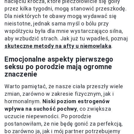
nacięciu krocza, które pieczołowicie się goiły
przez kilka tygodni, mogą stanowić przeszkodę.
Dla niektórych te obawy mogą wydawać się
nieistotne, jednak sama myśl o bólu przy
współżyciu była dla mnie wystarczająco silna,
aby wzbudzić strach. Jak już tu wpadłeś, poznaj
skuteczne metody na afty u niemowlaka
.
Emocjonalne aspekty pierwszego
seksu po porodzie mają ogromne
znaczenie
Warto pamiętać, że nasze ciała przeszły wiele
zmian, zarówno w zakresie fizycznym, jak i
hormonalnym.
Niski poziom estrogenów
wpływa na suchość pochwy
, co zwiększa
uczucie niepewności. Po porodzie
postanowiłam, że nie będę gonić za perfekcją,
bo zarówno ja, jak i mój partner potrzebujemy