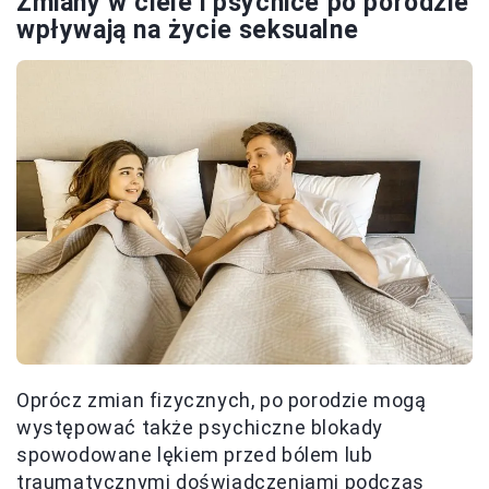
Zmiany w ciele i psychice po porodzie
wpływają na życie seksualne
Oprócz zmian fizycznych, po porodzie mogą
występować także psychiczne blokady
spowodowane lękiem przed bólem lub
traumatycznymi doświadczeniami podczas