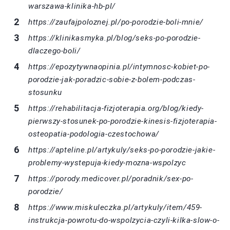
warszawa-klinika-hb-pl/
https://zaufajpoloznej.pl/po-porodzie-boli-mnie/
https://klinikasmyka.pl/blog/seks-po-porodzie-
dlaczego-boli/
https://epozytywnaopinia.pl/intymnosc-kobiet-po-
porodzie-jak-poradzic-sobie-z-bolem-podczas-
stosunku
https://rehabilitacja-fizjoterapia.org/blog/kiedy-
pierwszy-stosunek-po-porodzie-kinesis-fizjoterapia-
osteopatia-podologia-czestochowa/
https://apteline.pl/artykuly/seks-po-porodzie-jakie-
problemy-wystepuja-kiedy-mozna-wspolzyc
https://porody.medicover.pl/poradnik/sex-po-
porodzie/
https://www.miskuleczka.pl/artykuly/item/459-
instrukcja-powrotu-do-wspolzycia-czyli-kilka-slow-o-