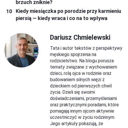
brzuch zniknie?
Kiedy miesiączka po porodzie przy karmieniu
piersią — kiedy wraca i co na to wpływa
Dariusz Chmielewski
Tata i autor tekstów z perspektywy
męskiego spojrzenia na
rodzicielstwo. Na blogu porusza
tematy związane z wychowaniem
dzieci, rolą ojca w rodzinie oraz
budowaniem silnych więzi z
dzieckiem od pierwszych chwil
życia. Dzieli się swoimi
doświadczeniami, przemyśleniami
oraz praktycznymi poradami, które
pomagają innym ojcom aktywnie
uczestniczyć w życiu rodzinnym.
Jego artykuły pokazują, że