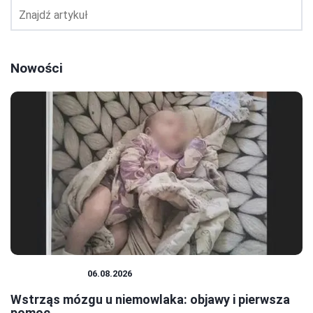
Nowości
NIEMOWLĘTA
06.08.2026
Wstrząs mózgu u niemowlaka: objawy i pierwsza
pomoc