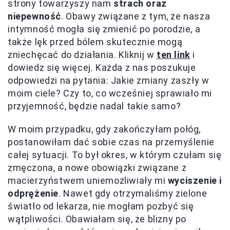
strony towarzyszy nam
strach oraz
niepewność
. Obawy związane z tym, że nasza
intymność mogła się zmienić po porodzie, a
także lęk przed bólem skutecznie mogą
zniechęcać do działania. Kliknij w
ten link
i
dowiedz się więcej. Każda z nas poszukuje
odpowiedzi na pytania: Jakie zmiany zaszły w
moim ciele? Czy to, co wcześniej sprawiało mi
przyjemność, będzie nadal takie samo?
W moim przypadku, gdy zakończyłam połóg,
postanowiłam dać sobie czas na przemyślenie
całej sytuacji. To był okres, w którym czułam się
zmęczona, a nowe obowiązki związane z
macierzyństwem uniemożliwiały mi
wyciszenie i
odprężenie
. Nawet gdy otrzymaliśmy zielone
światło od lekarza, nie mogłam pozbyć się
wątpliwości. Obawiałam się, że blizny po