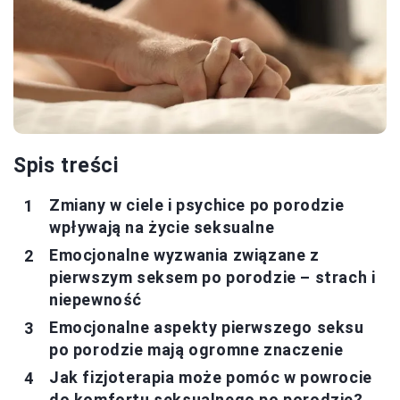
Spis treści
Zmiany w ciele i psychice po porodzie
wpływają na życie seksualne
Emocjonalne wyzwania związane z
pierwszym seksem po porodzie – strach i
niepewność
Emocjonalne aspekty pierwszego seksu
po porodzie mają ogromne znaczenie
Jak fizjoterapia może pomóc w powrocie
do komfortu seksualnego po porodzie?