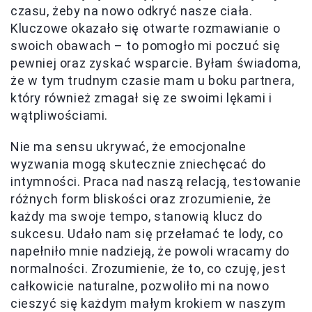
czasu, żeby na nowo odkryć nasze ciała.
Kluczowe okazało się otwarte rozmawianie o
swoich obawach – to pomogło mi poczuć się
pewniej oraz zyskać wsparcie. Byłam świadoma,
że w tym trudnym czasie mam u boku partnera,
który również zmagał się ze swoimi lękami i
wątpliwościami.
Nie ma sensu ukrywać, że emocjonalne
wyzwania mogą skutecznie zniechęcać do
intymności. Praca nad naszą relacją, testowanie
różnych form bliskości oraz zrozumienie, że
każdy ma swoje tempo, stanowią klucz do
sukcesu. Udało nam się przełamać te lody, co
napełniło mnie nadzieją, że powoli wracamy do
normalności. Zrozumienie, że to, co czuję, jest
całkowicie naturalne, pozwoliło mi na nowo
cieszyć się każdym małym krokiem w naszym