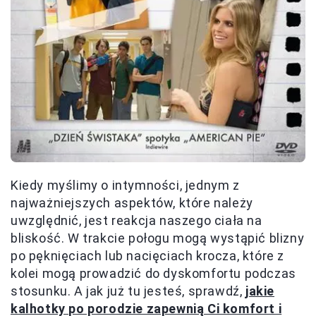
Kiedy myślimy o intymności, jednym z
najważniejszych aspektów, które należy
uwzględnić, jest reakcja naszego ciała na
bliskość. W trakcie połogu mogą wystąpić blizny
po pęknięciach lub nacięciach krocza, które z
kolei mogą prowadzić do dyskomfortu podczas
stosunku. A jak już tu jesteś, sprawdź,
jakie
kalhotky po porodzie zapewnią Ci komfort i