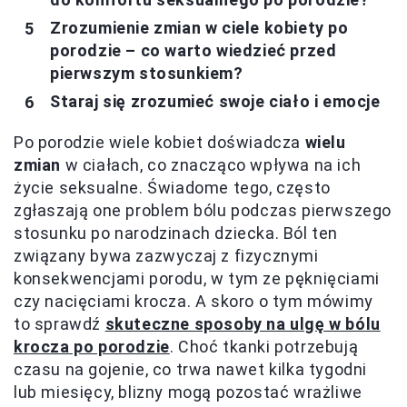
Zrozumienie zmian w ciele kobiety po
porodzie – co warto wiedzieć przed
pierwszym stosunkiem?
Staraj się zrozumieć swoje ciało i emocje
Po porodzie wiele kobiet doświadcza
wielu
zmian
w ciałach, co znacząco wpływa na ich
życie seksualne. Świadome tego, często
zgłaszają one problem bólu podczas pierwszego
stosunku po narodzinach dziecka. Ból ten
związany bywa zazwyczaj z fizycznymi
konsekwencjami porodu, w tym ze pęknięciami
czy nacięciami krocza. A skoro o tym mówimy
to sprawdź
skuteczne sposoby na ulgę w bólu
krocza po porodzie
. Choć tkanki potrzebują
czasu na gojenie, co trwa nawet kilka tygodni
lub miesięcy, blizny mogą pozostać wrażliwe