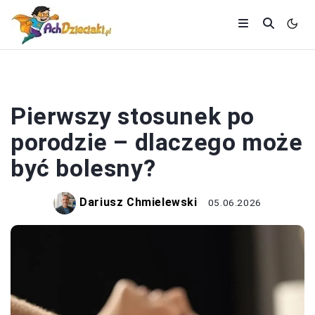
KOBIETA
Pierwszy stosunek po
porodzie – dlaczego może
być bolesny?
Dariusz Chmielewski
05.06.2026