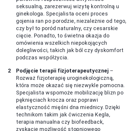
seksualną, zarezerwuj wizytę kontrolną u
ginekologa. Specjalista oceni proces
gojenia ran po porodzie, niezależnie od tego,
czy był to poród naturalny, czy cesarskie
cięcie. Ponadto, to świetna okazja do
omówienia wszelkich niepokojących
dolegliwości, takich jak ból czy dyskomfort
podczas współżycia.
Podjęcie terapii fizjoterapeutycznej
–
Rozważ fizjoterapię uroginekologiczną,
która może okazać się niezwykle pomocna.
Specjalista wspomoże mobilizację blizn po
pęknięciach krocza oraz poprawi
elastyczność mięśni dna miednicy. Dzięki
technikom takim jak ćwiczenia Kegla,
terapia manualna czy biofeedback,
zyskacie możliwość stopniowego