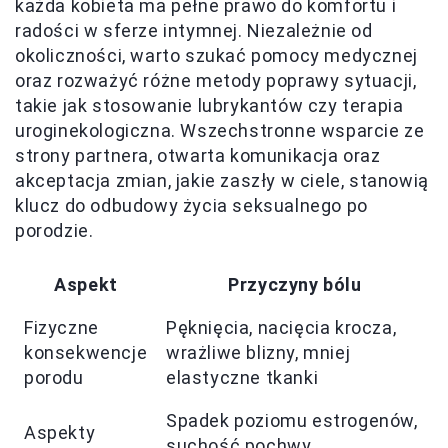
każda kobieta ma pełne prawo do komfortu i
radości w sferze intymnej. Niezależnie od
okoliczności, warto szukać pomocy medycznej
oraz rozważyć różne metody poprawy sytuacji,
takie jak stosowanie lubrykantów czy terapia
uroginekologiczna. Wszechstronne wsparcie ze
strony partnera, otwarta komunikacja oraz
akceptacja zmian, jakie zaszły w ciele, stanowią
klucz do odbudowy życia seksualnego po
porodzie.
Aspekt
Przyczyny bólu
Fizyczne
Pęknięcia, nacięcia krocza,
konsekwencje
wrażliwe blizny, mniej
porodu
elastyczne tkanki
Spadek poziomu estrogenów,
Aspekty
suchość pochwy,