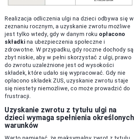
Realizacja odliczenia ulgi na dzieci odbywa się w
zeznaniu rocznym, a uzyskanie zwrotu możliwe
jest tylko wtedy, gdy w danym roku
opłacono
składki
na ubezpieczenia społeczne i
zdrowotne. W przypadku, gdy roczne dochody są
zbyt niskie, aby w pełni skorzystać z ulgi, prawo
do zwrotu uzależnione jest od wysokości
składek, które udało się wypracować. Gdy nie
opłacono składek ZUS, uzyskanie zwrotu staje
się niestety niemożliwe, co może prowadzić do
frustracji.
Uzyskanie zwrotu z tytułu ulgi na
dzieci wymaga spełnienia określonych
warunków
Warto pamiętać, że maksymalny zwrot z tytułu