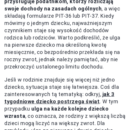
przysługuje podatnikom, którzy rozliczają
swoje dochody na zasadach ogólnych
, a więc
składają formularze PIT-36 lub PIT-37. Kiedy
mówimy o jednym dziecku, najważniejszym
czynnikiem staje się wysokość dochodów
rodzica lub rodziców. Warto podkreślić, że ulga
na pierwsze dziecko ma określoną kwotę
miesięcznie, co bezpośrednio przekłada się na
roczny zwrot, jednak należy pamiętać, aby nie
przekroczyć ustalonego limitu dochodu.
Jeśli w rodzinie znajduje się więcej niż jedno
dziecko, sytuacja staje się łatwiejsza. Coś dla
zainteresowanych tą tematyką: odkryj,
jak 3
tygodniowe dziecko postrzega świat
. W tym
przypadku
ulga na każde kolejne dziecko
wzrasta
, co oznacza, że rodziny z większą liczbą
dzieci mogą liczyć na większy zwrot. Dla