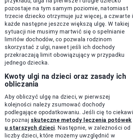
przykładu, ulga na pierwsze i drugie dziecko
pozostaje na tym samym poziomie, natomiast
trzecie dziecko otrzymuje już więcej, a czwarte i
każde następne jeszcze większą ulgę. W takiej
sytuacji nie musimy martwić się o spełnianie
limitów dochodów, co pozwala rodzinom
skorzystać z ulgi, nawet jeśli ich dochody
przekraczają limit obowiązujący w przypadku
jednego dziecka.
Kwoty ulgi na dzieci oraz zasady ich
obliczania
Aby obliczyć ulgę na dzieci, w pierwszej
kolejności należy zsumować dochody
podlegające opodatkowaniu. Jeśli cię to ciekawi
to poznaj
skuteczne metody leczenia potówek
u starszych dzieci
. Następnie, w zależności od
liczby dzieci, które możemy uwzględnić w