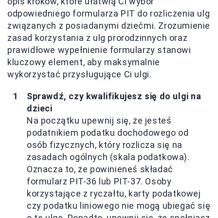
opis kroków, które ułatwią Ci wybór
odpowiedniego formularza PIT do rozliczenia ulg
związanych z posiadanymi dziećmi. Zrozumienie
zasad korzystania z ulg prorodzinnych oraz
prawidłowe wypełnienie formularzy stanowi
kluczowy element, aby maksymalnie
wykorzystać przysługujące Ci ulgi.
Sprawdź, czy kwalifikujesz się do ulgi na
dzieci
Na początku upewnij się, że jesteś
podatnikiem podatku dochodowego od
osób fizycznych, który rozlicza się na
zasadach ogólnych (skala podatkowa).
Oznacza to, że powinieneś składać
formularz PIT-36 lub PIT-37. Osoby
korzystające z ryczałtu, karty podatkowej
czy podatku liniowego nie mogą ubiegać się
o tę ulgę. Ponadto, upewnij się, że spełniasz