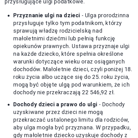
przysługujące ulgi podatkowe.
Przyznanie ulgi na dzieci
- Ulga prorodzinna
przysługuje tylko tym podatnikom, którzy
sprawują władzę rodzicielską nad
małoletnimi dziećmi lub pełnią funkcję
opiekunów prawnych. Ustawa przyznaje ulgi
na każde dziecko, które spełnia określone
warunki dotyczące wieku oraz osiąganych
dochodów. Małoletnie dzieci, czyli poniżej 18.
roku życia albo uczące się do 25. roku życia,
mogą być objęte ulgą pod warunkiem, że ich
dochody nie przekraczają 22 546,92 zł.
Dochody dzieci a prawo do ulgi
- Dochody
uzyskiwane przez dzieci nie mogą
przekraczać ustalonego limitu dla rodziców,
aby ulga mogła być przyznana. W przypadku,
gdy małoletnie dziecko uzyskuje dochody z