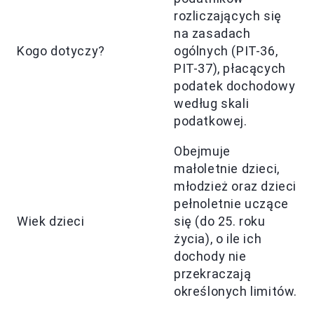
rozliczających się
na zasadach
Kogo dotyczy?
ogólnych (PIT-36,
PIT-37), płacących
podatek dochodowy
według skali
podatkowej.
Obejmuje
małoletnie dzieci,
młodzież oraz dzieci
pełnoletnie uczące
Wiek dzieci
się (do 25. roku
życia), o ile ich
dochody nie
przekraczają
określonych limitów.