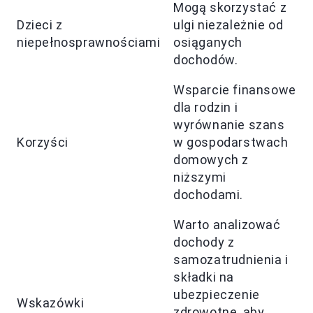
Mogą skorzystać z
Dzieci z
ulgi niezależnie od
niepełnosprawnościami
osiąganych
dochodów.
Wsparcie finansowe
dla rodzin i
wyrównanie szans
Korzyści
w gospodarstwach
domowych z
niższymi
dochodami.
Warto analizować
dochody z
samozatrudnienia i
składki na
ubezpieczenie
Wskazówki
zdrowotne, aby