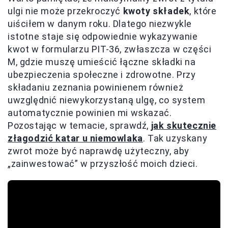
ulgi nie może przekroczyć
kwoty składek
, które
uiściłem w danym roku. Dlatego niezwykle
istotne staje się odpowiednie wykazywanie
kwot w formularzu PIT-36, zwłaszcza w części
M, gdzie muszę umieścić łączne składki na
ubezpieczenia społeczne i zdrowotne. Przy
składaniu zeznania powinienem również
uwzględnić niewykorzystaną ulgę, co system
automatycznie powinien mi wskazać.
Pozostając w temacie, sprawdź,
jak skutecznie
złagodzić katar u niemowlaka
. Tak uzyskany
zwrot może być naprawdę użyteczny, aby
„zainwestować” w przyszłość moich dzieci.