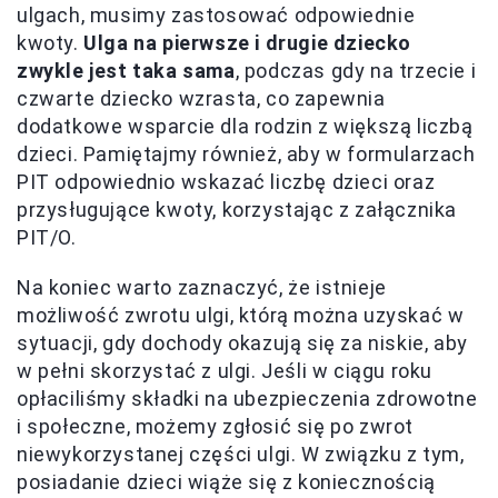
ulgach, musimy zastosować odpowiednie
kwoty.
Ulga na pierwsze i drugie dziecko
zwykle jest taka sama
, podczas gdy na trzecie i
czwarte dziecko wzrasta, co zapewnia
dodatkowe wsparcie dla rodzin z większą liczbą
dzieci. Pamiętajmy również, aby w formularzach
PIT odpowiednio wskazać liczbę dzieci oraz
przysługujące kwoty, korzystając z załącznika
PIT/O.
Na koniec warto zaznaczyć, że istnieje
możliwość zwrotu ulgi, którą można uzyskać w
sytuacji, gdy dochody okazują się za niskie, aby
w pełni skorzystać z ulgi. Jeśli w ciągu roku
opłaciliśmy składki na ubezpieczenia zdrowotne
i społeczne, możemy zgłosić się po zwrot
niewykorzystanej części ulgi. W związku z tym,
posiadanie dzieci wiąże się z koniecznością