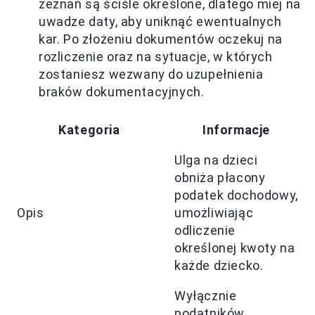
zeznań są ściśle określone, dlatego miej na
uwadze daty, aby uniknąć ewentualnych
kar. Po złożeniu dokumentów oczekuj na
rozliczenie oraz na sytuacje, w których
zostaniesz wezwany do uzupełnienia
braków dokumentacyjnych.
Kategoria
Informacje
Ulga na dzieci
obniża płacony
podatek dochodowy,
Opis
umożliwiając
odliczenie
określonej kwoty na
każde dziecko.
Wyłącznie
podatników