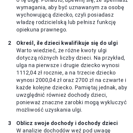
wymagania, aby być uznawanym za osobę
wychowującą dziecko, czyli posiadasz
władzę rodzicielską lub pełnisz funkcję
opiekuna prawnego.
Określ, ile dzieci kwalifikuje się do ulgi
Warto wiedzieć, że różne kwoty ulgi
dotyczą różnych liczby dzieci. Na przykład,
ulga na pierwsze i drugie dziecko wynosi
1112,04 zł rocznie, a na trzecie dziecko
wynosi 2000,04 zł oraz 2700 zł na czwarte i
każde kolejne dziecko. Pamiętaj jednak, aby
uwzględnić również dochody dzieci,
ponieważ znaczne zarobki mogą wykluczyć
możliwość uzyskania ulgi.
Oblicz swoje dochody i dochody dzieci
W analizie dochodów weź pod uwagę