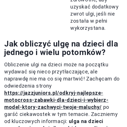
uzyskać dodatkowy
zwrot ulgi, jeśli nie
została w pełni
wykorzystana.
Jak obliczyć ulgę na dzieci dla
jednego i wielu potomków?
Obliczenie ulgi na dzieci może na początku
wydawać się nieco przytłaczające, ale
naprawdę nie ma co się martwić! Zachęcam do
odwiedzenia strony
https://jazzjuniors.pl/odkryj-najlepsze-
motocross-zabawki-dla-dzieci-i-wybierz-
model-ktory-zachwyci-twoje-maluchy/
po
garść ciekawostek w tym temacie. Zaczniemy
od kluczowych informacji:
ulga na dzieci