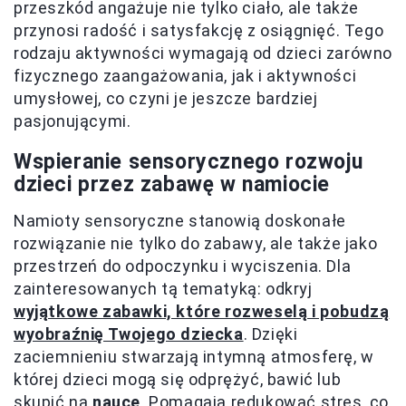
przeszkód angażuje nie tylko ciało, ale także
przynosi radość i satysfakcję z osiągnięć. Tego
rodzaju aktywności wymagają od dzieci zarówno
fizycznego zaangażowania, jak i aktywności
umysłowej, co czyni je jeszcze bardziej
pasjonującymi.
Wspieranie sensorycznego rozwoju
dzieci przez zabawę w namiocie
Namioty sensoryczne stanowią doskonałe
rozwiązanie nie tylko do zabawy, ale także jako
przestrzeń do odpoczynku i wyciszenia. Dla
zainteresowanych tą tematyką: odkryj
wyjątkowe zabawki, które rozweselą i pobudzą
wyobraźnię Twojego dziecka
. Dzięki
zaciemnieniu stwarzają intymną atmosferę, w
której dzieci mogą się odprężyć, bawić lub
skupić na
nauce
. Pomagają redukować stres, co