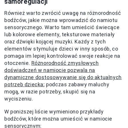
samoregulacji
Również warto zwrócić uwagę na różnorodność
bodźców, jakie można wprowadzić do namiotu
sensorycznego. Warto tam umieścić świecące
lub kolorowe elementy, teksturowe materiały
oraz dźwięki kojącej muzyki. Każdy z tych
elementów stymuluje dzieci w inny sposób, co
pomaga im lepiej kontrolować swoje reakcje na
otoczenie.
Różnorodność zmysłowych
doświadczeń w namiocie pozwala na
dynamiczne dostosowywanie się do aktualnych
potrzeb dziecka
; podczas zabawy maluchy
mogą, w razie potrzeby, skupić się na
wyciszeniu.
W poniższej liście wymieniono przykłady
bodźców, które można umieścić w namiocie
sensorycznym: