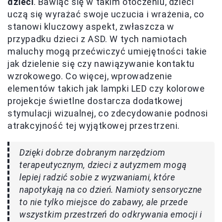
dzieci
. Bawiąc się w takim otoczeniu, dzieci
uczą się wyrażać swoje uczucia i wrażenia, co
stanowi kluczowy aspekt, zwłaszcza w
przypadku dzieci z ASD. W tych namiotach
maluchy mogą przećwiczyć umiejętności takie
jak dzielenie się czy nawiązywanie kontaktu
wzrokowego. Co więcej, wprowadzenie
elementów takich jak lampki LED czy kolorowe
projekcje świetlne dostarcza dodatkowej
stymulacji wizualnej, co zdecydowanie podnosi
atrakcyjność tej wyjątkowej przestrzeni.
Dzięki dobrze dobranym narzędziom
terapeutycznym, dzieci z autyzmem mogą
lepiej radzić sobie z wyzwaniami, które
napotykają na co dzień. Namioty sensoryczne
to nie tylko miejsce do zabawy, ale przede
wszystkim przestrzeń do odkrywania emocji i