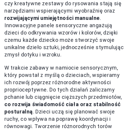
czy kreatywne zestawy do rysowania stają się
narzędziami wspierającymi wyobraźnię oraz
rozwijającymi umiejętności manualne
.
Innowacyjne panele sensoryczne angażują
dzieci do odkrywania wzorów i kolorów, dzięki
czemu każde dziecko może stworzyć swoje
unikalne dzieło sztuki, jednocześnie stymulując
zmysł dotyku i wzroku.
W trakcie zabawy w namiocie sensorycznym,
który powstał z myślą o dzieciach, wspieramy
ich rozwój poprzez różnorodne aktywności
proprioceptywne. Do tych działań zaliczamy
pchanie lub ciągnięcie cięższych przedmiotów,
co rozwija świadomość ciała oraz stabilność
posturalną
. Dzieci uczą się planować swoje
ruchy, co wpływa na poprawę koordynacji i
równowagi. Tworzenie różnorodnych torów