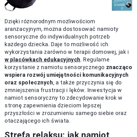
Dzięki różnorodnym możliwościom
aranżacyjnym, można dostosować namioty
sensoryczne do indywidualnych potrzeb
każdego dziecka. Daje to możliwość ich
wykorzystania zarówno w terapii domowej, jak i
w placówkach edukacyjnych
. Regularne
korzystanie z namiotu sensorycznego
znacząco
wspiera rozwój umiejętności komunikacyjnych
oraz społecznych
, a także przyczynia się do
zmniejszenia frustracji i lęków. Inwestycja w
namiot sensoryczny to zdecydowanie krok w
stronę zapewnienia dzieciom lepszej
przyszłości w zrozumieniu samego siebie oraz
otaczającego ich świata.
Strefa relaksu: jak namiot