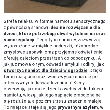
Strefa relaksu w formie namiotu sensorycznego
z pewnością stanowi
idealne rozwiązanie dla
dzieci, które potrzebują chwil wytchnienia oraz
samoregulacji
. Tego typu namioty, zazwyczaj
wyposażone w miękkie poduszki, różnorodne
zmysłowe zabawki oraz przyjemne oświetlenie,
oferują dzieciom przestrzeń do odpoczynku. A
jak już mowa o tym, odwiedź artykuł i odkryj,
jak
stworzyć namiot dla dzieci w ogrodzie
. Dzięki
temu mają one możliwość wyciszenia się po
intensywnych doświadczeniach. Kiedy
obserwuję, jak moje dziecko wchodzi do takiego
namiotu, widzę, jak jego napięcie emocjonalne
się rozluźnia, a poziom stresu znacznie maleje.
To miejsce staje się jego
prywatnym azylem, w