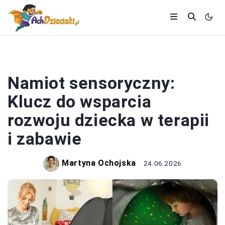
ROZWÓJ
Namiot sensoryczny:
Klucz do wsparcia
rozwoju dziecka w terapii
i zabawie
Martyna Ochojska
24.06.2026