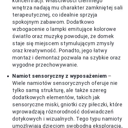
koncentracji. Właściwości ciemnego
wnętrza nadają mu charakter zamkniętej sali
terapeutycznej, co idealnie sprzyja
spokojnym zabawom. Dodatkowo
wzbogacenie o lampki emitujące kolorowe
światło oraz muzykę powoduje, że domek
staje się miejscem stymulującym zmysły
oraz kreatywność. Ponadto, jego łatwy
montaż i demontaż pozwala na szybkie oraz
wygodne przechowywanie.
Namiot sensoryczny z wyposażeniem
–
Wiele namiotów sensorycznych oferuje nie
tylko samą strukturę, ale także szereg
dodatkowych elementów, takich jak
sensoryczne miski, gniotki czy piłeczki, które
wprowadzają różnorodność doświadczeń
dotykowych i wizualnych. Tego typu namioty
umożliwiają dzieciom swobodną eksplorację,