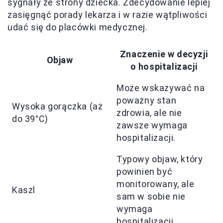
sygnały ze strony dziecka. Zdecydowanie lepiej
zasięgnąć porady lekarza i w razie wątpliwości
udać się do placówki medycznej.
Znaczenie w decyzji
Objaw
o hospitalizacji
Może wskazywać na
poważny stan
Wysoka gorączka (aż
zdrowia, ale nie
do 39°C)
zawsze wymaga
hospitalizacji.
Typowy objaw, który
powinien być
monitorowany, ale
Kaszl
sam w sobie nie
wymaga
hospitalizacji.