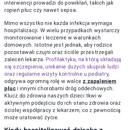
interwencji prowadzi do powikłań, takich jak
ropień płuc czy nawet sepsa.
Mimo wszystko nie każda infekcja wymaga
hospitalizacji. W wielu przypadkach wystarczy
monitorowanie i leczenie w warunkach
domowych. Istotne jest jednak, aby rodzice
pozostawali czujni oraz ściśle przestrzegali
zaleceń lekarza.
Profilaktyka, na którą składają
się szczepienia, unikanie dużych skupisk ludzi
oraz regularne wizyty kontrolne u pediatry
,
odgrywa ogromną rolę w walce
z zapaleniem
płuc
i innymi chorobami dróg oddechowych.
Klucz do zdrowia naszych dzieci tkwi w
aktywnym podejściu do ich stanu zdrowia oraz
ścisłej współpracy z lekarzem, co z pewnością
może uratować życie.