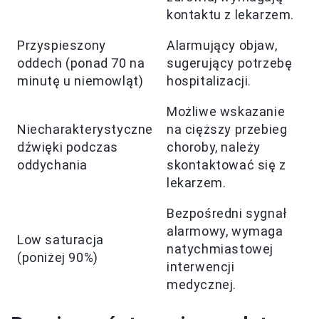
kontaktu z lekarzem.
Przyspieszony
Alarmujący objaw,
oddech (ponad 70 na
sugerujący potrzebę
minutę u niemowląt)
hospitalizacji.
Możliwe wskazanie
Niecharakterystyczne
na cięższy przebieg
dźwięki podczas
choroby, należy
oddychania
skontaktować się z
lekarzem.
Bezpośredni sygnał
alarmowy, wymaga
Low saturacja
natychmiastowej
(poniżej 90%)
interwencji
medycznej.