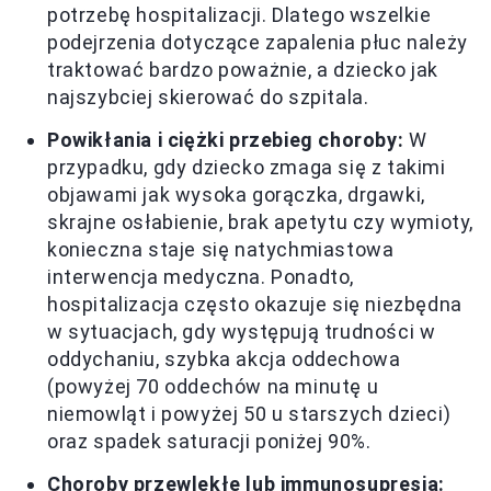
potrzebę hospitalizacji. Dlatego wszelkie
podejrzenia dotyczące zapalenia płuc należy
traktować bardzo poważnie, a dziecko jak
najszybciej skierować do szpitala.
Powikłania i ciężki przebieg choroby:
W
przypadku, gdy dziecko zmaga się z takimi
objawami jak wysoka gorączka, drgawki,
skrajne osłabienie, brak apetytu czy wymioty,
konieczna staje się natychmiastowa
interwencja medyczna. Ponadto,
hospitalizacja często okazuje się niezbędna
w sytuacjach, gdy występują trudności w
oddychaniu, szybka akcja oddechowa
(powyżej 70 oddechów na minutę u
niemowląt i powyżej 50 u starszych dzieci)
oraz spadek saturacji poniżej 90%.
Choroby przewlekłe lub immunosupresja: