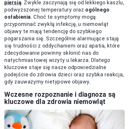
piersią
. Zwykle zaczynają się od lekkiego kaszlu,
podwyższonej temperatury oraz
ogólnego
osłabienia
. Choć te symptomy mogą
przypominać zwykłą infekcję, u niemowląt
objawy te mają tendencję do szybkiego
pogarszania się. Szczególnie alarmujące stają
się trudności z oddychaniem oraz apatia, które
zdecydowanie powinny skłonić nas do
natychmiastowej wizyty u lekarza. Dlatego
kluczowe staje się nasze odpowiedzialne
podejście do zdrowia dzieci oraz szybka reakcja,
gdy zauważymy nietypowe objawy.
Wczesne rozpoznanie i diagnoza są
kluczowe dla zdrowia niemowląt