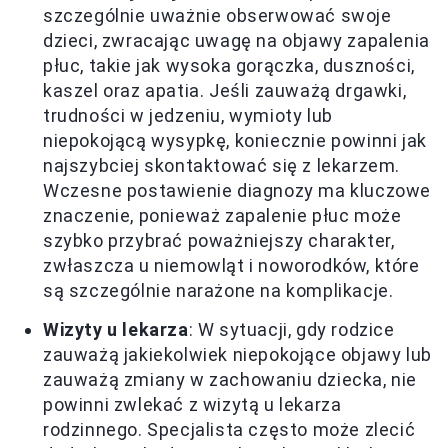
szczególnie uważnie obserwować swoje
dzieci, zwracając uwagę na objawy zapalenia
płuc, takie jak wysoka gorączka, duszności,
kaszel oraz apatia. Jeśli zauważą drgawki,
trudności w jedzeniu, wymioty lub
niepokojącą wysypkę, koniecznie powinni jak
najszybciej skontaktować się z lekarzem.
Wczesne postawienie diagnozy ma kluczowe
znaczenie, ponieważ zapalenie płuc może
szybko przybrać poważniejszy charakter,
zwłaszcza u niemowląt i noworodków, które
są szczególnie narażone na komplikacje.
Wizyty u lekarza
: W sytuacji, gdy rodzice
zauważą jakiekolwiek niepokojące objawy lub
zauważą zmiany w zachowaniu dziecka, nie
powinni zwlekać z wizytą u lekarza
rodzinnego. Specjalista często może zlecić