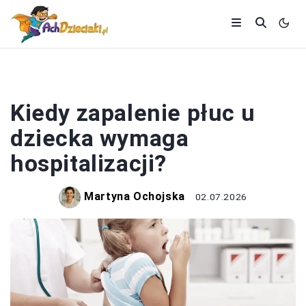
ZDROWIE I DIETA
Kiedy zapalenie płuc u
dziecka wymaga
hospitalizacji?
Martyna Ochojska
02.07.2026