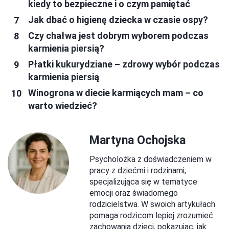
kiedy to bezpieczne i o czym pamiętać
Jak dbać o higienę dziecka w czasie ospy?
Czy chałwa jest dobrym wyborem podczas
karmienia piersią?
Płatki kukurydziane – zdrowy wybór podczas
karmienia piersią
Winogrona w diecie karmiących mam – co
warto wiedzieć?
Martyna Ochojska
Psycholożka z doświadczeniem w
pracy z dziećmi i rodzinami,
specjalizująca się w tematyce
emocji oraz świadomego
rodzicielstwa. W swoich artykułach
pomaga rodzicom lepiej zrozumieć
zachowania dzieci, pokazując, jak