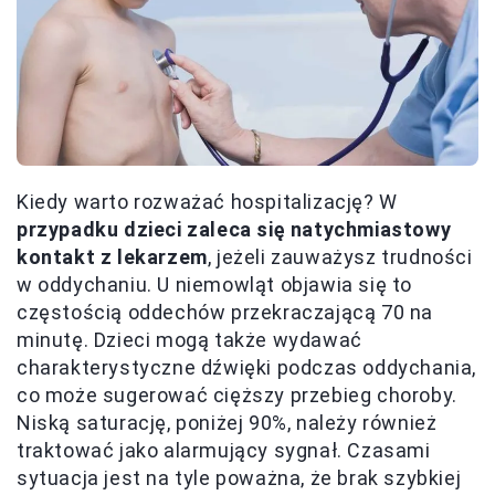
Kiedy warto rozważać hospitalizację? W
przypadku dzieci zaleca się natychmiastowy
kontakt z lekarzem
, jeżeli zauważysz trudności
w oddychaniu. U niemowląt objawia się to
częstością oddechów przekraczającą 70 na
minutę. Dzieci mogą także wydawać
charakterystyczne dźwięki podczas oddychania,
co może sugerować cięższy przebieg choroby.
Niską saturację, poniżej 90%, należy również
traktować jako alarmujący sygnał. Czasami
sytuacja jest na tyle poważna, że brak szybkiej