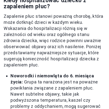
Kiedy hospitalizować dziecko z
zapaleniem płuc?
Zapalenie płuc stanowi poważną chorobę, która
może dotknąć dzieci w każdym wieku.
Wskazania do hospitalizacji różnią się w
zależności od wieku oraz ogólnego stanu
zdrowia dziecka, więc rodzice powinni uważnie
obserwować objawy oraz ich nasilenie. Poniżej
przedstawiamy najważniejsze sytuacje, które
sugerują konieczność hospitalizacji dziecka z
zapaleniem płuc.
Noworodki i niemowlęta do 6. miesiąca
życia:
Grupa ta narażona jest na poważne
powikłania związane z zapaleniem płuc.
Nawet subtelne objawy, takie jak
podwyższona temperatura, kaszel czy
problemy z oddychaniem, mogą sugerować