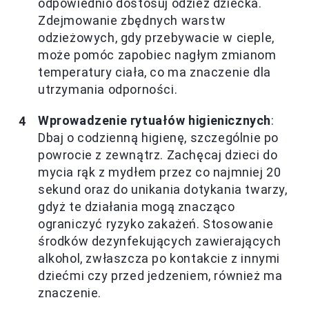
odpowiednio dostosuj odzież dziecka.
Zdejmowanie zbędnych warstw
odzieżowych, gdy przebywacie w cieple,
może pomóc zapobiec nagłym zmianom
temperatury ciała, co ma znaczenie dla
utrzymania odporności.
Wprowadzenie rytuałów higienicznych
:
Dbaj o codzienną higienę, szczególnie po
powrocie z zewnątrz. Zachęcaj dzieci do
mycia rąk z mydłem przez co najmniej 20
sekund oraz do unikania dotykania twarzy,
gdyż te działania mogą znacząco
ograniczyć ryzyko zakażeń. Stosowanie
środków dezynfekujących zawierających
alkohol, zwłaszcza po kontakcie z innymi
dziećmi czy przed jedzeniem, również ma
znaczenie.