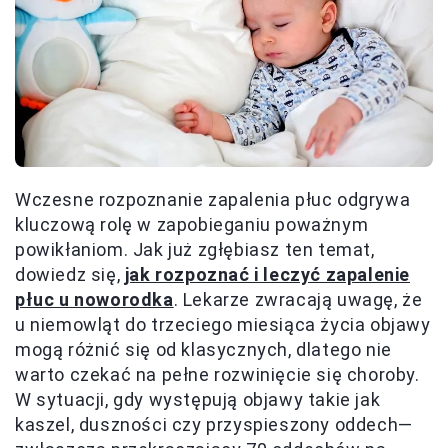
Wczesne rozpoznanie zapalenia płuc odgrywa
kluczową rolę w zapobieganiu poważnym
powikłaniom. Jak już zgłębiasz ten temat,
dowiedz się,
jak rozpoznać i leczyć zapalenie
płuc u noworodka
. Lekarze zwracają uwagę, że
u niemowląt do trzeciego miesiąca życia objawy
mogą różnić się od klasycznych, dlatego nie
warto czekać na pełne rozwinięcie się choroby.
W sytuacji, gdy występują objawy takie jak
kaszel, duszności czy przyspieszony oddech—