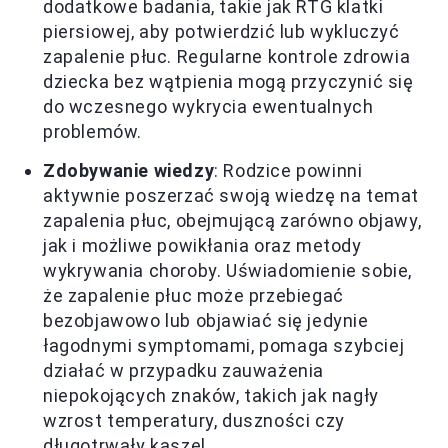
dodatkowe badania, takie jak RTG klatki
piersiowej, aby potwierdzić lub wykluczyć
zapalenie płuc. Regularne kontrole zdrowia
dziecka bez wątpienia mogą przyczynić się
do wczesnego wykrycia ewentualnych
problemów.
Zdobywanie wiedzy
: Rodzice powinni
aktywnie poszerzać swoją wiedzę na temat
zapalenia płuc, obejmującą zarówno objawy,
jak i możliwe powikłania oraz metody
wykrywania choroby. Uświadomienie sobie,
że zapalenie płuc może przebiegać
bezobjawowo lub objawiać się jedynie
łagodnymi symptomami, pomaga szybciej
działać w przypadku zauważenia
niepokojących znaków, takich jak nagły
wzrost temperatury, duszności czy
długotrwały kaszel.