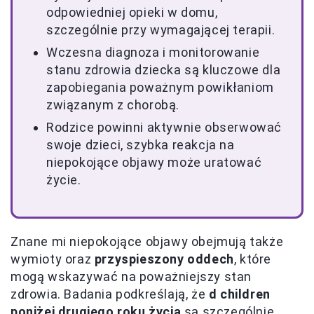
odpowiedniej opieki w domu,
szczególnie przy wymagającej terapii.
Wczesna diagnoza i monitorowanie
stanu zdrowia dziecka są kluczowe dla
zapobiegania poważnym powikłaniom
związanym z chorobą.
Rodzice powinni aktywnie obserwować
swoje dzieci, szybka reakcja na
niepokojące objawy może uratować
życie.
Znane mi niepokojące objawy obejmują także
wymioty oraz
przyspieszony oddech
, które
mogą wskazywać na poważniejszy stan
zdrowia. Badania podkreślają, że
d children
poniżej drugiego roku życia
są szczególnie