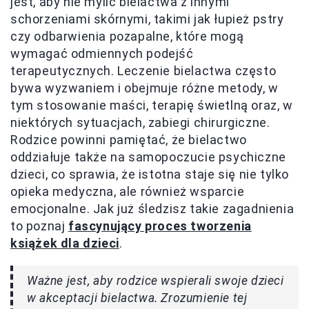
jest, aby nie mylić bielactwa z innymi
schorzeniami skórnymi, takimi jak łupież pstry
czy odbarwienia pozapalne, które mogą
wymagać odmiennych podejść
terapeutycznych. Leczenie bielactwa często
bywa wyzwaniem i obejmuje różne metody, w
tym stosowanie maści, terapię świetlną oraz, w
niektórych sytuacjach, zabiegi chirurgiczne.
Rodzice powinni pamiętać, że bielactwo
oddziałuje także na samopoczucie psychiczne
dzieci, co sprawia, że istotna staje się nie tylko
opieka medyczna, ale również wsparcie
emocjonalne. Jak już śledzisz takie zagadnienia
to poznaj
fascynujący proces tworzenia
książek dla dzieci
.
Ważne jest, aby rodzice wspierali swoje dzieci
w akceptacji bielactwa. Zrozumienie tej