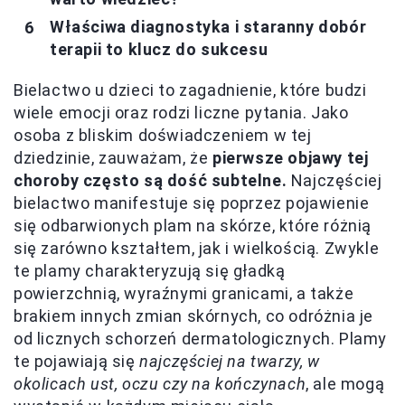
Właściwa diagnostyka i staranny dobór
terapii to klucz do sukcesu
Bielactwo u dzieci to zagadnienie, które budzi
wiele emocji oraz rodzi liczne pytania. Jako
osoba z bliskim doświadczeniem w tej
dziedzinie, zauważam, że
pierwsze objawy tej
choroby często są dość subtelne.
Najczęściej
bielactwo manifestuje się poprzez pojawienie
się odbarwionych plam na skórze, które różnią
się zarówno kształtem, jak i wielkością. Zwykle
te plamy charakteryzują się gładką
powierzchnią, wyraźnymi granicami, a także
brakiem innych zmian skórnych, co odróżnia je
od licznych schorzeń dermatologicznych. Plamy
te pojawiają się
najczęściej na twarzy, w
okolicach ust, oczu czy na kończynach
, ale mogą