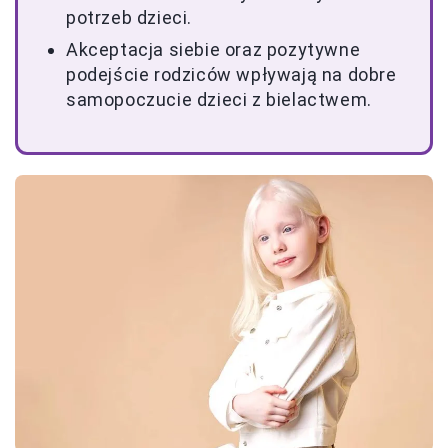
potrzeb dzieci.
Akceptacja siebie oraz pozytywne
podejście rodziców wpływają na dobre
samopoczucie dzieci z bielactwem.