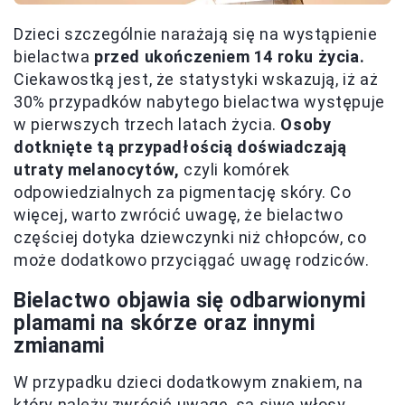
Dzieci szczególnie narażają się na wystąpienie
bielactwa
przed ukończeniem 14 roku życia.
Ciekawostką jest, że statystyki wskazują, iż aż
30% przypadków nabytego bielactwa występuje
w pierwszych trzech latach życia.
Osoby
dotknięte tą przypadłością doświadczają
utraty melanocytów,
czyli komórek
odpowiedzialnych za pigmentację skóry. Co
więcej, warto zwrócić uwagę, że bielactwo
częściej dotyka dziewczynki niż chłopców, co
może dodatkowo przyciągać uwagę rodziców.
Bielactwo objawia się odbarwionymi
plamami na skórze oraz innymi
zmianami
W przypadku dzieci dodatkowym znakiem, na
który należy zwrócić uwagę, są siwe włosy,