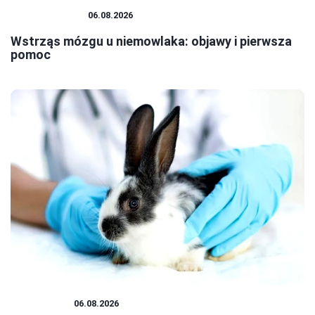
NIEMOWLĘTA
06.08.2026
Wstrząs mózgu u niemowlaka: objawy i pierwsza
pomoc
PLUSZAKI
06.08.2026