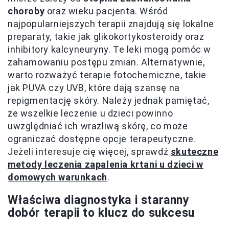
choroby
oraz wieku pacjenta. Wśród
najpopularniejszych terapii znajdują się lokalne
preparaty, takie jak glikokortykosteroidy oraz
inhibitory kalcyneuryny. Te leki mogą pomóc w
zahamowaniu postępu zmian. Alternatywnie,
warto rozważyć terapie fotochemiczne, takie
jak PUVA czy UVB, które dają szansę na
repigmentację skóry. Należy jednak pamiętać,
że wszelkie leczenie u dzieci powinno
uwzględniać ich wrażliwą skórę, co może
ograniczać dostępne opcje terapeutyczne.
Jeżeli interesuje cię więcej, sprawdź
skuteczne
metody leczenia zapalenia krtani u dzieci w
domowych warunkach
.
Właściwa diagnostyka i staranny
dobór terapii to klucz do sukcesu