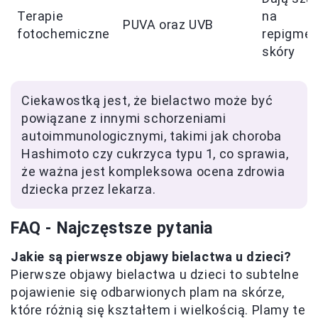
Terapie
na
PUVA oraz UVB
fotochemiczne
repigmen
skóry
Ciekawostką jest, że bielactwo może być
powiązane z innymi schorzeniami
autoimmunologicznymi, takimi jak choroba
Hashimoto czy cukrzyca typu 1, co sprawia,
że ważna jest kompleksowa ocena zdrowia
dziecka przez lekarza.
FAQ - Najczęstsze pytania
Jakie są pierwsze objawy bielactwa u dzieci?
Pierwsze objawy bielactwa u dzieci to subtelne
pojawienie się odbarwionych plam na skórze,
które różnią się kształtem i wielkością. Plamy te