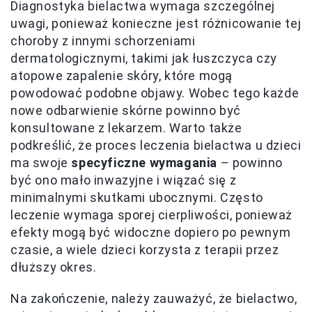
Diagnostyka bielactwa wymaga szczególnej
uwagi, ponieważ konieczne jest różnicowanie tej
choroby z innymi schorzeniami
dermatologicznymi, takimi jak łuszczyca czy
atopowe zapalenie skóry, które mogą
powodować podobne objawy. Wobec tego każde
nowe odbarwienie skórne powinno być
konsultowane z lekarzem. Warto także
podkreślić, że proces leczenia bielactwa u dzieci
ma swoje
specyficzne wymagania
– powinno
być ono mało inwazyjne i wiązać się z
minimalnymi skutkami ubocznymi. Często
leczenie wymaga sporej cierpliwości, ponieważ
efekty mogą być widoczne dopiero po pewnym
czasie, a wiele dzieci korzysta z terapii przez
dłuższy okres.
Na zakończenie, należy zauważyć, że bielactwo,