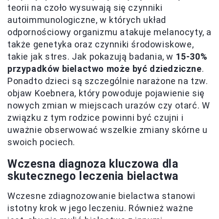
teorii na czoło wysuwają się czynniki
autoimmunologiczne, w których układ
odpornościowy organizmu atakuje melanocyty, a
także genetyka oraz czynniki środowiskowe,
takie jak stres. Jak pokazują badania, w
15-30%
przypadków bielactwo może być dziedziczne
.
Ponadto dzieci są szczególnie narażone na tzw.
objaw Koebnera, który powoduje pojawienie się
nowych zmian w miejscach urazów czy otarć. W
związku z tym rodzice powinni być czujni i
uważnie obserwować wszelkie zmiany skórne u
swoich pociech.
Wczesna diagnoza kluczowa dla
skutecznego leczenia bielactwa
Wczesne zdiagnozowanie bielactwa stanowi
istotny krok w jego leczeniu. Również ważne