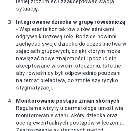
lepiej zrozumieć i zaakceptować swoją
sytuację.
Integrowanie dziecka w grupę rówieśniczą
- Wspieranie kontaktów z rówieśnikami
odgrywa kluczową rolę. Rodzice powinni
zachęcać swoje dziecko do uczestnictwa w
zajęciach grupowych, dzięki którym może
nawiązać nowe znajomości i poczuć się
akceptowane w swoim otoczeniu. Istotne,
aby rówieśnicy byli odpowiednio pouczani
na temat bielactwa, co zmniejszy ryzyko
stygmatyzacji.
Monitorowanie postępu zmian skórnych
-
Regularne wizyty u dermatologa umożliwią
monitorowanie stanu skóry dziecka oraz
ocenę ewentualnych postępów w leczeniu.
Zastosowanie skutecznych metod