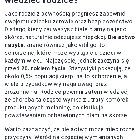
wiedzieć rodzice?
Jako rodzic z pewnością pragniesz zapewnić
swojemu dziecku zdrowie oraz bezpieczeństwo.
Dlatego, kiedy zauważysz białe plamy na jego
skórze, naturalnie odczujesz niepokój.
Bielactwo
nabyte
, znane również jako vitiligo, to
schorzenie, które może wystąpić u dzieci w
każdym wieku. Najczęściej jednak zaczyna się
przed
20. rokiem życia
. Statystyki pokazują, że
około 0,5% populacji cierpi na to schorzenie, a
wiele przypadków wymaga uwagi oraz
zrozumienia. Rodzice powinni zatem wiedzieć,
że choroba ta często wynika z utraty komórek
produkujących melaninę, co skutkuje
powstawaniem odbarwionych plam na skórze.
Warto zaznaczyć, że bielactwo może mieć różne
przyczyny. Wśród najczęściej wymienianych