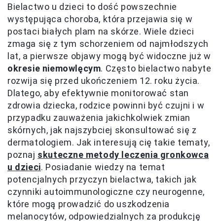
Bielactwo u dzieci to dość powszechnie
występująca choroba, która przejawia się w
postaci białych plam na skórze. Wiele dzieci
zmaga się z tym schorzeniem od najmłodszych
lat, a pierwsze objawy mogą być widoczne już w
okresie niemowlęcym
. Często bielactwo nabyte
rozwija się przed ukończeniem 12. roku życia.
Dlatego, aby efektywnie monitorować stan
zdrowia dziecka, rodzice powinni być czujni i w
przypadku zauważenia jakichkolwiek zmian
skórnych, jak najszybciej skonsultować się z
dermatologiem. Jak interesują cię takie tematy,
poznaj
skuteczne metody leczenia gronkowca
u dzieci
. Posiadanie wiedzy na temat
potencjalnych przyczyn bielactwa, takich jak
czynniki autoimmunologiczne czy neurogenne,
które mogą prowadzić do uszkodzenia
melanocytów, odpowiedzialnych za produkcję