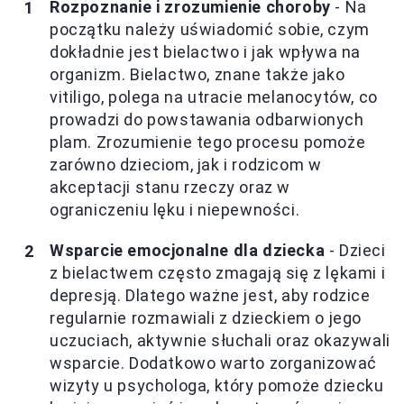
Rozpoznanie i zrozumienie choroby
- Na
początku należy uświadomić sobie, czym
dokładnie jest bielactwo i jak wpływa na
organizm. Bielactwo, znane także jako
vitiligo, polega na utracie melanocytów, co
prowadzi do powstawania odbarwionych
plam. Zrozumienie tego procesu pomoże
zarówno dzieciom, jak i rodzicom w
akceptacji stanu rzeczy oraz w
ograniczeniu lęku i niepewności.
Wsparcie emocjonalne dla dziecka
- Dzieci
z bielactwem często zmagają się z lękami i
depresją. Dlatego ważne jest, aby rodzice
regularnie rozmawiali z dzieckiem o jego
uczuciach, aktywnie słuchali oraz okazywali
wsparcie. Dodatkowo warto zorganizować
wizyty u psychologa, który pomoże dziecku