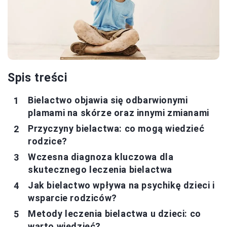
Spis treści
Bielactwo objawia się odbarwionymi
plamami na skórze oraz innymi zmianami
Przyczyny bielactwa: co mogą wiedzieć
rodzice?
Wczesna diagnoza kluczowa dla
skutecznego leczenia bielactwa
Jak bielactwo wpływa na psychikę dzieci i
wsparcie rodziców?
Metody leczenia bielactwa u dzieci: co
warto wiedzieć?