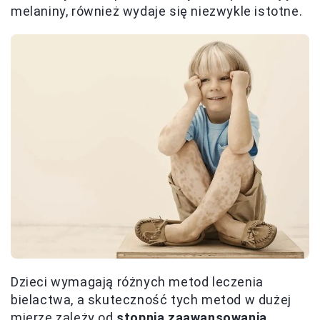
melaniny, również wydaje się niezwykle istotne.
Dzieci wymagają różnych metod leczenia
bielactwa, a skuteczność tych metod w dużej
mierze zależy od
stopnia zaawansowania