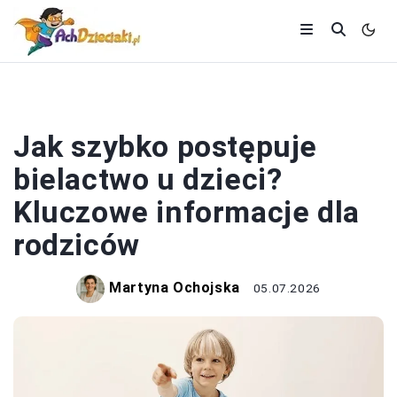
ZDROWIE I DIETA
Jak szybko postępuje
bielactwo u dzieci?
Kluczowe informacje dla
rodziców
Martyna Ochojska
05.07.2026