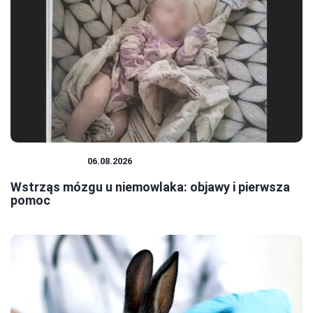
NIEMOWLĘTA
06.08.2026
Wstrząs mózgu u niemowlaka: objawy i pierwsza
pomoc