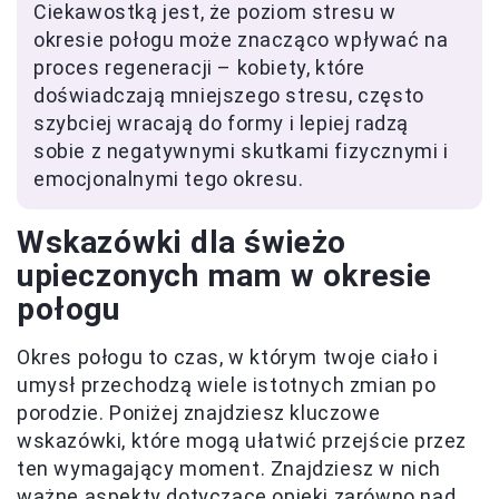
Ciekawostką jest, że poziom stresu w
okresie połogu może znacząco wpływać na
proces regeneracji – kobiety, które
doświadczają mniejszego stresu, często
szybciej wracają do formy i lepiej radzą
sobie z negatywnymi skutkami fizycznymi i
emocjonalnymi tego okresu.
Wskazówki dla świeżo
upieczonych mam w okresie
połogu
Okres połogu to czas, w którym twoje ciało i
umysł przechodzą wiele istotnych zmian po
porodzie. Poniżej znajdziesz kluczowe
wskazówki, które mogą ułatwić przejście przez
ten wymagający moment. Znajdziesz w nich
ważne aspekty dotyczące opieki zarówno nad