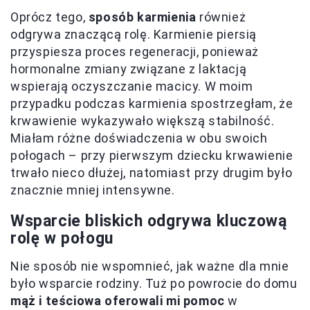
Oprócz tego,
sposób karmienia
również
odgrywa znaczącą rolę. Karmienie piersią
przyspiesza proces regeneracji, ponieważ
hormonalne zmiany związane z laktacją
wspierają oczyszczanie macicy. W moim
przypadku podczas karmienia spostrzegłam, że
krwawienie wykazywało większą stabilność.
Miałam różne doświadczenia w obu swoich
połogach – przy pierwszym dziecku krwawienie
trwało nieco dłużej, natomiast przy drugim było
znacznie mniej intensywne.
Wsparcie bliskich odgrywa kluczową
rolę w połogu
Nie sposób nie wspomnieć, jak ważne dla mnie
było wsparcie rodziny. Tuż po powrocie do domu
mąż i teściowa oferowali mi pomoc
w