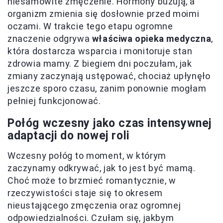
niesamowite zmęczenie. Hormony buzują, a
organizm zmienia się dosłownie przed moimi
oczami. W trakcie tego etapu ogromne
znaczenie odgrywa
właściwa opieka medyczna
,
która dostarcza wsparcia i monitoruje stan
zdrowia mamy. Z biegiem dni poczułam, jak
zmiany zaczynają ustępować, chociaż upłynęło
jeszcze sporo czasu, zanim ponownie mogłam
pełniej funkcjonować.
Połóg wczesny jako czas intensywnej
adaptacji do nowej roli
Wczesny połóg to moment, w którym
zaczynamy odkrywać, jak to jest być mamą.
Choć może to brzmieć romantycznie, w
rzeczywistości staje się to okresem
nieustającego zmęczenia oraz ogromnej
odpowiedzialności. Czułam się, jakbym