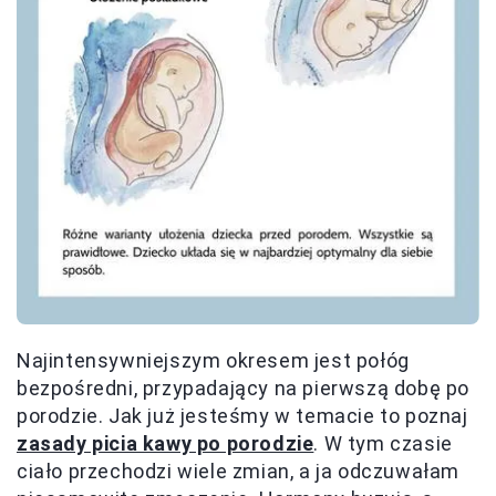
Najintensywniejszym okresem jest połóg
bezpośredni, przypadający na pierwszą dobę po
porodzie. Jak już jesteśmy w temacie to poznaj
zasady picia kawy po porodzie
. W tym czasie
ciało przechodzi wiele zmian, a ja odczuwałam