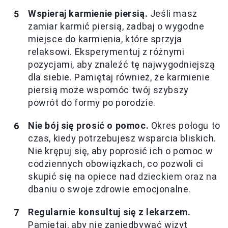
Wspieraj karmienie piersią.
Jeśli masz
zamiar karmić piersią, zadbaj o wygodne
miejsce do karmienia, które sprzyja
relaksowi. Eksperymentuj z różnymi
pozycjami, aby znaleźć tę najwygodniejszą
dla siebie. Pamiętaj również, że karmienie
piersią może wspomóc twój szybszy
powrót do formy po porodzie.
Nie bój się prosić o pomoc.
Okres połogu to
czas, kiedy potrzebujesz wsparcia bliskich.
Nie krępuj się, aby poprosić ich o pomoc w
codziennych obowiązkach, co pozwoli ci
skupić się na opiece nad dzieckiem oraz na
dbaniu o swoje zdrowie emocjonalne.
Regularnie konsultuj się z lekarzem.
Pamiętaj, aby nie zaniedbywać wizyt