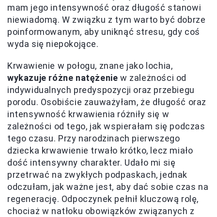
mam jego intensywność oraz długość stanowi
niewiadomą. W związku z tym warto być dobrze
poinformowanym, aby uniknąć stresu, gdy coś
wyda się niepokojące.
Krwawienie w połogu, znane jako lochia,
wykazuje różne natężenie
w zależności od
indywidualnych predyspozycji oraz przebiegu
porodu. Osobiście zauważyłam, że długość oraz
intensywność krwawienia różniły się w
zależności od tego, jak wspierałam się podczas
tego czasu. Przy narodzinach pierwszego
dziecka krwawienie trwało krótko, lecz miało
dość intensywny charakter. Udało mi się
przetrwać na zwykłych podpaskach, jednak
odczułam, jak ważne jest, aby dać sobie czas na
regenerację. Odpoczynek pełnił kluczową rolę,
chociaż w natłoku obowiązków związanych z