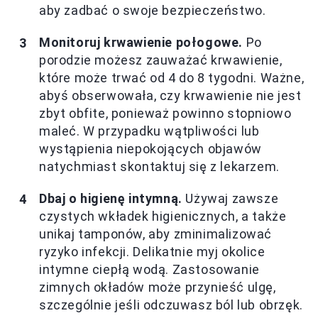
aby zadbać o swoje bezpieczeństwo.
Monitoruj krwawienie połogowe.
Po
porodzie możesz zauważać krwawienie,
które może trwać od 4 do 8 tygodni. Ważne,
abyś obserwowała, czy krwawienie nie jest
zbyt obfite, ponieważ powinno stopniowo
maleć. W przypadku wątpliwości lub
wystąpienia niepokojących objawów
natychmiast skontaktuj się z lekarzem.
Dbaj o higienę intymną.
Używaj zawsze
czystych wkładek higienicznych, a także
unikaj tamponów, aby zminimalizować
ryzyko infekcji. Delikatnie myj okolice
intymne ciepłą wodą. Zastosowanie
zimnych okładów może przynieść ulgę,
szczególnie jeśli odczuwasz ból lub obrzęk.