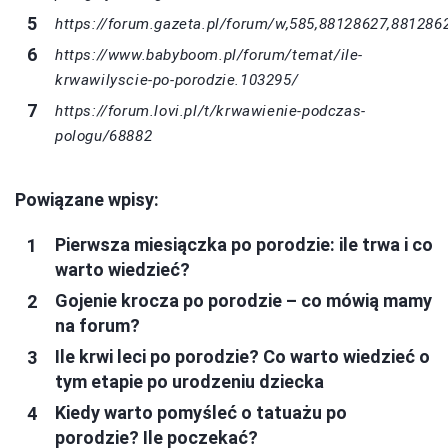
https://forum.gazeta.pl/forum/w,585,88128627,881286
https://www.babyboom.pl/forum/temat/ile-
krwawilyscie-po-porodzie.103295/
https://forum.lovi.pl/t/krwawienie-podczas-
pologu/68882
Powiązane wpisy:
Pierwsza miesiączka po porodzie: ile trwa i co
warto wiedzieć?
Gojenie krocza po porodzie – co mówią mamy
na forum?
Ile krwi leci po porodzie? Co warto wiedzieć o
tym etapie po urodzeniu dziecka
Kiedy warto pomyśleć o tatuażu po
porodzie? Ile poczekać?