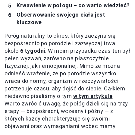
Krwawienie w połogu – co warto wiedzieć?
Obserwowanie swojego ciała jest
kluczowe
Połóg naturalny to okres, który zaczyna się
bezpośrednio po porodzie i zazwyczaj trwa
około
6 tygodni
. W moim przypadku czas ten był
pełen wyzwań, zarówno na płaszczyźnie
fizycznej, jak i emocjonalnej. Mimo że można
odnieść wrażenie, że po porodzie wszystko
wraca do normy, organizm w rzeczywistości
potrzebuje czasu, aby dojść do siebie. Całkiem
niedawno pisaliśmy o tym
w tym artykule
.
Warto zwrócić uwagę, że połóg dzieli się na trzy
etapy — bezpośredni, wczesny i późny — z
których każdy charakteryzuje się swoimi
objawami oraz wymaganiami wobec mamy.