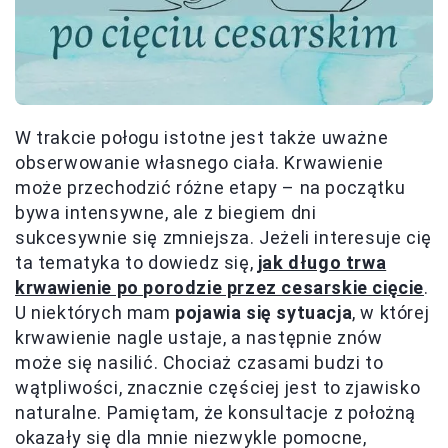
W trakcie połogu istotne jest także uważne
obserwowanie własnego ciała. Krwawienie
może przechodzić różne etapy – na początku
bywa intensywne, ale z biegiem dni
sukcesywnie się zmniejsza. Jeżeli interesuje cię
ta tematyka to dowiedz się,
jak długo trwa
krwawienie po porodzie przez cesarskie cięcie
.
U niektórych mam
pojawia się sytuacja
, w której
krwawienie nagle ustaje, a następnie znów
może się nasilić. Chociaż czasami budzi to
wątpliwości, znacznie częściej jest to zjawisko
naturalne. Pamiętam, że konsultacje z położną
okazały się dla mnie niezwykle pomocne,