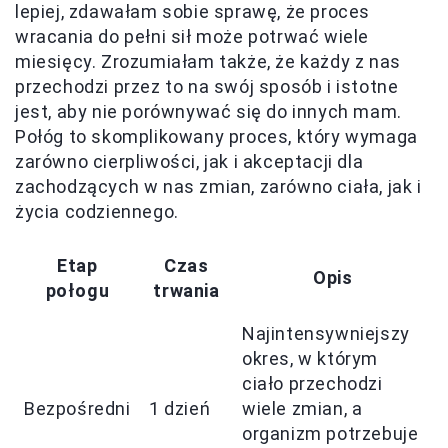
lepiej, zdawałam sobie sprawę, że proces
wracania do pełni sił może potrwać wiele
miesięcy. Zrozumiałam także, że każdy z nas
przechodzi przez to na swój sposób i istotne
jest, aby nie porównywać się do innych mam.
Połóg to skomplikowany proces, który wymaga
zarówno cierpliwości, jak i akceptacji dla
zachodzących w nas zmian, zarówno ciała, jak i
życia codziennego.
Etap
Czas
Opis
połogu
trwania
Najintensywniejszy
okres, w którym
ciało przechodzi
Bezpośredni
1 dzień
wiele zmian, a
organizm potrzebuje