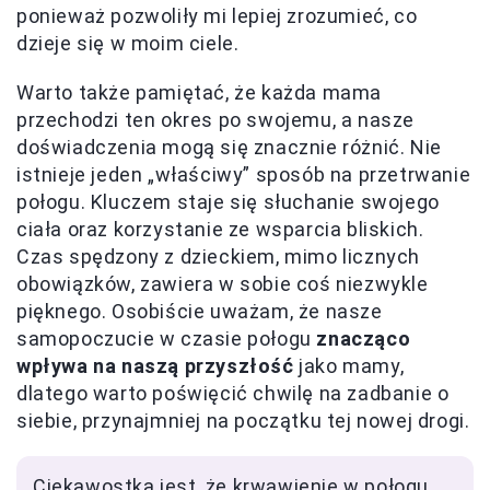
ponieważ pozwoliły mi lepiej zrozumieć, co
dzieje się w moim ciele.
Warto także pamiętać, że każda mama
przechodzi ten okres po swojemu, a nasze
doświadczenia mogą się znacznie różnić. Nie
istnieje jeden „właściwy” sposób na przetrwanie
połogu. Kluczem staje się słuchanie swojego
ciała oraz korzystanie ze wsparcia bliskich.
Czas spędzony z dzieckiem, mimo licznych
obowiązków, zawiera w sobie coś niezwykle
pięknego. Osobiście uważam, że nasze
samopoczucie w czasie połogu
znacząco
wpływa na naszą przyszłość
jako mamy,
dlatego warto poświęcić chwilę na zadbanie o
siebie, przynajmniej na początku tej nowej drogi.
Ciekawostką jest, że krwawienie w połogu,