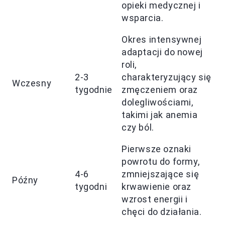
opieki medycznej i
wsparcia.
Okres intensywnej
adaptacji do nowej
roli,
2-3
charakteryzujący się
Wczesny
tygodnie
zmęczeniem oraz
dolegliwościami,
takimi jak anemia
czy ból.
Pierwsze oznaki
powrotu do formy,
4-6
zmniejszające się
Późny
tygodni
krwawienie oraz
wzrost energii i
chęci do działania.