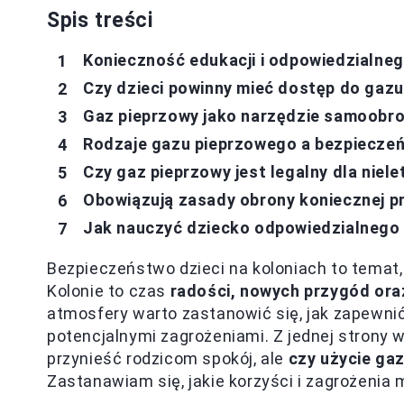
Spis treści
Konieczność edukacji i odpowiedzialne
Czy dzieci powinny mieć dostęp do gaz
Gaz pieprzowy jako narzędzie samoobro
Rodzaje gazu pieprzowego a bezpiecze
Czy gaz pieprzowy jest legalny dla niel
Obowiązują zasady obrony koniecznej p
Jak nauczyć dziecko odpowiedzialnego
Bezpieczeństwo dzieci na koloniach to temat
Kolonie to czas
radości, nowych przygód or
atmosfery warto zastanowić się, jak zapewn
potencjalnymi zagrożeniami. Z jednej stron
przynieść rodzicom spokój, ale
czy użycie ga
Zastanawiam się, jakie korzyści i zagrożenia 