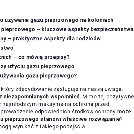
go używania gazu pieprzowego na koloniach
u pieprzowego – kluczowe aspekty bezpieczeństwa
ny – praktyczne aspekty dla rodziców
ństwo
etnich – co mówią przepisy?
rzy użyciu gazu pieprzowego
 używania gazu pieprzowego?
, który zdecydowanie zasługuje na naszą uwagę.
az niezapomnianych wspomnień
. Mimo tej pozytywne
ić najmłodszym maksymalną ochronę przed
y wprowadzenie odpowiednich środków ochrony może
zu pieprzowego stanowi właściwe rozwiązanie
?
mogą wynikać z takiego podejścia.