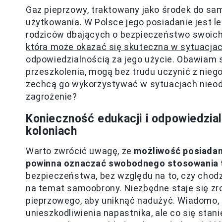
Gaz pieprzowy, traktowany jako środek do s
użytkowania. W Polsce jego posiadanie jest l
rodziców dbających o bezpieczeństwo swoich
która może okazać się skuteczna w sytuacja
odpowiedzialnością za jego użycie. Obawiam 
przeszkolenia, mogą bez trudu uczynić z niego 
zechcą go wykorzystywać w sytuacjach nieodp
zagrożenie?
Konieczność edukacji i odpowiedzia
koloniach
Warto zwrócić uwagę, że
możliwość posiadan
powinna oznaczać swobodnego stosowania 
bezpieczeństwa, bez względu na to, czy chodzi
na temat samoobrony. Niezbędne staje się zr
pieprzowego, aby uniknąć nadużyć. Wiadomo, 
unieszkodliwienia napastnika, ale co się stan