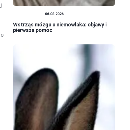
d
NIEMOWLĘTA
06.08.2026
Wstrząs mózgu u niemowlaka: objawy i
pierwsza pomoc
go