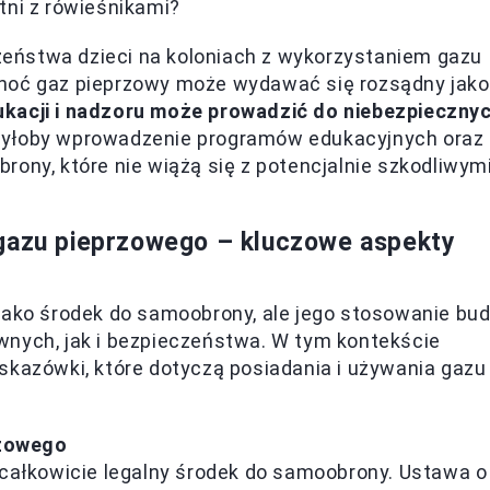
tni z rówieśnikami?
eństwa dzieci na koloniach z wykorzystaniem gazu
Choć gaz pieprzowy może wydawać się rozsądny jako
ukacji i nadzoru może prowadzić do niebezpieczny
byłoby wprowadzenie programów edukacyjnych oraz
rony, które nie wiążą się z potencjalnie szkodliwym
 gazu pieprzowego – kluczowe aspekty
jako środek do samoobrony, ale jego stosowanie bud
wnych, jak i bezpieczeństwa. W tym kontekście
skazówki, które dotyczą posiadania i używania gazu
rzowego
całkowicie legalny środek do samoobrony. Ustawa o