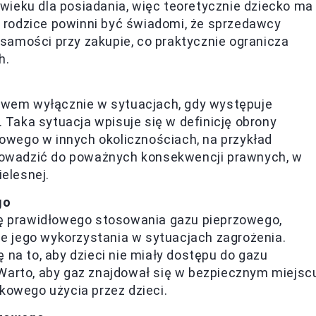
 wieku dla posiadania, więc teoretycznie dziecko ma
, rodzice powinni być świadomi, że sprzedawcy
amości przy zakupie, co praktycznie ogranicza
h.
awem wyłącznie w sytuacjach, gdy występuje
 Taka sytuacja wpisuje się w definicję obrony
zowego w innych okolicznościach, na przykład
prowadzić do poważnych konsekwencji prawnych, w
elesnej.
go
ię prawidłowego stosowania gazu pieprzowego,
ie jego wykorzystania w sytuacjach zagrożenia.
na to, aby dzieci nie miały dostępu do gazu
arto, aby gaz znajdował się w bezpiecznym miejscu
kowego użycia przez dzieci.