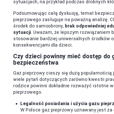
sytuacjach, na przykład podczas drobnych kłó
Podsumowując całą dyskusję, temat bezpiecz
pieprzowego zasługuje na poważną analizę. 
środek do samoobrony,
brak odpowiedniej ed
sytuacji
. Uważam, że lepszym rozwiązaniem 
stosowanie bardziej uniwersalnych środków ob
konsekwencjami dla dzieci.
Czy dzieci powinny mieć dostęp do
bezpieczeństwa
Gaz pieprzowy cieszy się dużą popularnością 
wiele pytań dotyczących zarówno kwestii pra
rodzice powinni dokładnie rozważyć istotne w
pieprzowego.
Legalność posiadania i użycia gazu piep
W Polsce gaz pieprzowy uznawany jest za 