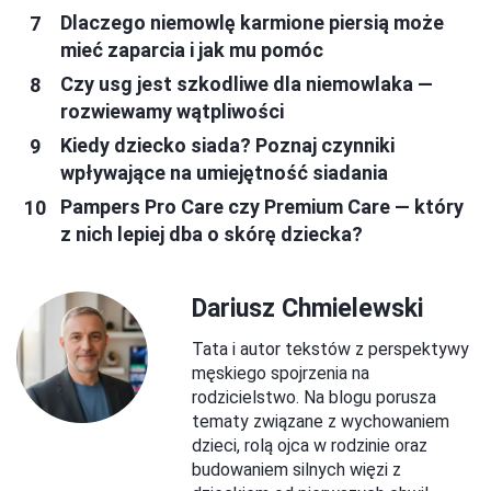
Dlaczego niemowlę karmione piersią może
mieć zaparcia i jak mu pomóc
Czy usg jest szkodliwe dla niemowlaka —
rozwiewamy wątpliwości
Kiedy dziecko siada? Poznaj czynniki
wpływające na umiejętność siadania
Pampers Pro Care czy Premium Care — który
z nich lepiej dba o skórę dziecka?
Dariusz Chmielewski
Tata i autor tekstów z perspektywy
męskiego spojrzenia na
rodzicielstwo. Na blogu porusza
tematy związane z wychowaniem
dzieci, rolą ojca w rodzinie oraz
budowaniem silnych więzi z