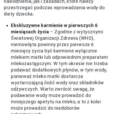
nawodnienia, jak i zasadach, które należy
przestrzegać podczas wprowadzania wody do
diety dziecka.
Ekskluzywne karmienie w pierwszych 6
miesiącach życia
– Zgodnie z wytycznymi
Światowej Organizacji Zdrowia (WHO),
niemowlęta powinny przez pierwsze 6
miesięcy życia być karmione wyłącznie
mlekiem matki lub odpowiednim preparatem
mlekozastępczym. W tym okresie nie trzeba
podawać dodatkowych płynów, w tym wody,
ponieważ mleko matki dostarcza
wystarczającą ilość wody oraz składników
odżywczych. Warto zwrócić uwagę, że
podawanie wody może prowadzić do
mniejszego apetytu na mleko, a to z kolei
może prowadzić do niedoborów