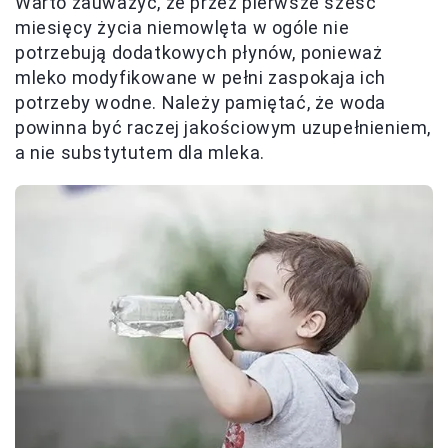
Warto zauważyć, że przez pierwsze sześć
miesięcy życia niemowlęta w ogóle nie
potrzebują dodatkowych płynów, ponieważ
mleko modyfikowane w pełni zaspokaja ich
potrzeby wodne. Należy pamiętać, że woda
powinna być raczej jakościowym uzupełnieniem,
a nie substytutem dla mleka.