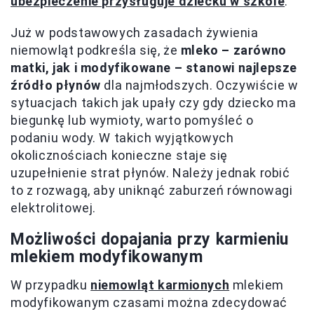
ubezpieczenie przysługuje dziecku w szkole
.
Już w podstawowych zasadach żywienia
niemowląt podkreśla się, że
mleko – zarówno
matki, jak i modyfikowane – stanowi najlepsze
źródło płynów
dla najmłodszych. Oczywiście w
sytuacjach takich jak upały czy gdy dziecko ma
biegunkę lub wymioty, warto pomyśleć o
podaniu wody. W takich wyjątkowych
okolicznościach konieczne staje się
uzupełnienie strat płynów. Należy jednak robić
to z rozwagą, aby uniknąć zaburzeń równowagi
elektrolitowej.
Możliwości dopajania przy karmieniu
mlekiem modyfikowanym
W przypadku
niemowląt karmionych
mlekiem
modyfikowanym czasami można zdecydować