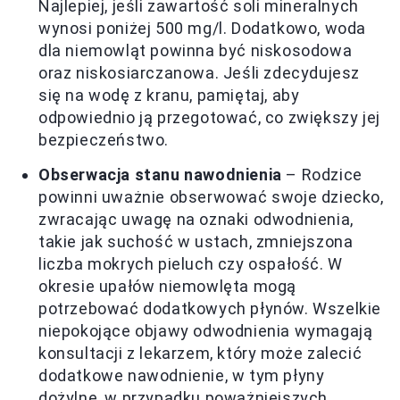
Najlepiej, jeśli zawartość soli mineralnych
wynosi poniżej 500 mg/l. Dodatkowo, woda
dla niemowląt powinna być niskosodowa
oraz niskosiarczanowa. Jeśli zdecydujesz
się na wodę z kranu, pamiętaj, aby
odpowiednio ją przegotować, co zwiększy jej
bezpieczeństwo.
Obserwacja stanu nawodnienia
– Rodzice
powinni uważnie obserwować swoje dziecko,
zwracając uwagę na oznaki odwodnienia,
takie jak suchość w ustach, zmniejszona
liczba mokrych pieluch czy ospałość. W
okresie upałów niemowlęta mogą
potrzebować dodatkowych płynów. Wszelkie
niepokojące objawy odwodnienia wymagają
konsultacji z lekarzem, który może zalecić
dodatkowe nawodnienie, w tym płyny
dożylne, w przypadku poważniejszych