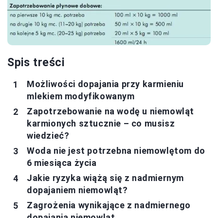
Spis treści
Możliwości dopajania przy karmieniu
mlekiem modyfikowanym
Zapotrzebowanie na wodę u niemowląt
karmionych sztucznie – co musisz
wiedzieć?
Woda nie jest potrzebna niemowlętom do
6 miesiąca życia
Jakie ryzyka wiążą się z nadmiernym
dopajaniem niemowląt?
Zagrożenia wynikające z nadmiernego
dopajania niemowląt