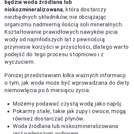
będzie woda źródlana lub
niskozmineralizowana
, która dostarczy
niezbędnych składników, nie obciążając
organizmu nadmierną ilością soli mineralnych.
Kształtowanie prawidłowych nawyków picia
wody od najmłodszych lat z pewnością
przyniesie korzyści w przyszłości, dlatego warto
podejść do tego procesu stopniowo i z
wyczuciem.
Poniżej przedstawiam kilka ważnych informacji
o tym, jak woda może być wprowadzana do diety
niemowlęcia po 6 miesiącu życia:
Możemy podawać czystą wodę jako napój.
Pokarmy stałe, takie jak zupy i owoce, mogą
również dostarczać płynów.
Woda źródlana lub niskozmineralizowana
jest najlepszym wyborem.