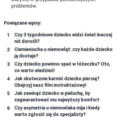
problemów.
Powiązane wpisy:
Czy 3 tygodniowe dziecko widzi świat inaczej
niż dorośli?
Ciemieniucha u niemowląt: czy każde dziecko
ją dostaje?
Czy dziecko powinno spać w łóżeczku? Oto,
co warto wiedzieć!
Jak skutecznie karmić dziecko piersią?
Obejrzyj nasz film instruktażowy!
Jak zawinąć dziecko w pieluchę, by
zagwarantować mu najwyższy komfort
Czy asymetria u niemowlaka mija i kiedy
warto zgłosić się do specjalisty?