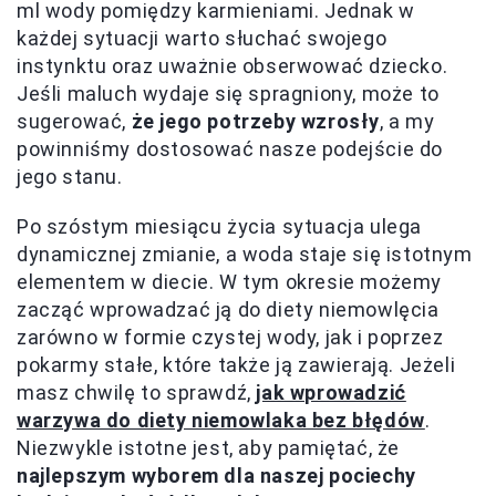
ml wody pomiędzy karmieniami. Jednak w
każdej sytuacji warto słuchać swojego
instynktu oraz uważnie obserwować dziecko.
Jeśli maluch wydaje się spragniony, może to
sugerować,
że jego potrzeby wzrosły
, a my
powinniśmy dostosować nasze podejście do
jego stanu.
Po szóstym miesiącu życia sytuacja ulega
dynamicznej zmianie, a woda staje się istotnym
elementem w diecie. W tym okresie możemy
zacząć wprowadzać ją do diety niemowlęcia
zarówno w formie czystej wody, jak i poprzez
pokarmy stałe, które także ją zawierają. Jeżeli
masz chwilę to sprawdź,
jak wprowadzić
warzywa do diety niemowlaka bez błędów
.
Niezwykle istotne jest, aby pamiętać, że
najlepszym wyborem dla naszej pociechy