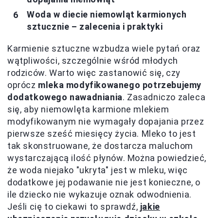
Woda w diecie niemowląt karmionych
sztucznie – zalecenia i praktyki
Karmienie sztuczne wzbudza wiele pytań oraz
wątpliwości, szczególnie wśród młodych
rodziców. Warto więc zastanowić się, czy
oprócz
mleka modyfikowanego potrzebujemy
dodatkowego nawadniania
. Zasadniczo zaleca
się, aby niemowlęta karmione mlekiem
modyfikowanym nie wymagały dopajania przez
pierwsze sześć miesięcy życia. Mleko to jest
tak skonstruowane, że dostarcza maluchom
wystarczającą ilość płynów. Można powiedzieć,
że woda niejako "ukryta" jest w mleku, więc
dodatkowe jej podawanie nie jest konieczne, o
ile dziecko nie wykazuje oznak odwodnienia.
Jeśli cię to ciekawi to sprawdź,
jakie