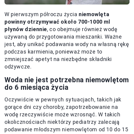
W pierwszym półroczu życia
niemowlęta
powinny otrzymywać około 700-1000 ml
płynów dziennie
, co obejmuje również wodę
używaną do przygotowania mieszanki. Ważne
jest, aby unikać podawania wody na własną rękę
podczas karmienia, ponieważ może to
zmniejszać apetyt na niezbędne składniki
odżywcze.
Woda nie jest potrzebna niemowlętom
do 6 miesiąca życia
Oczywiście w pewnych sytuacjach, takich jak
gorące dni czy choroby, zapotrzebowanie na
wodę rzeczywiście może wzrosnąć. W takich
okolicznościach niektórzy pediatrzy zalecają
podawanie młodszym niemowlętom od 10 do 15