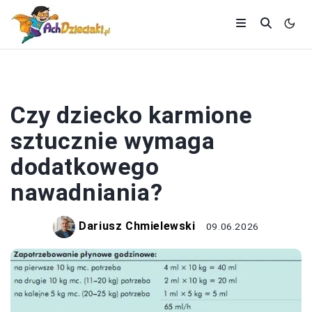
NIEMOWLĘTA
Czy dziecko karmione
sztucznie wymaga
dodatkowego
nawadniania?
Dariusz Chmielewski
09.06.2026