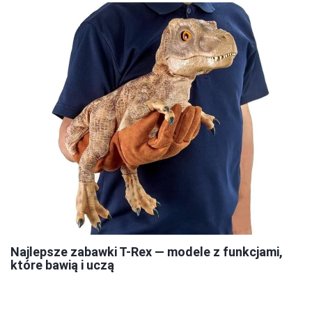
Najlepsze zabawki T-Rex — modele z funkcjami,
które bawią i uczą