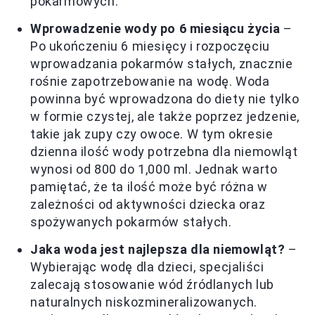
pokarmowych.
Wprowadzenie wody po 6 miesiącu życia
–
Po ukończeniu 6 miesięcy i rozpoczęciu
wprowadzania pokarmów stałych, znacznie
rośnie zapotrzebowanie na wodę. Woda
powinna być wprowadzona do diety nie tylko
w formie czystej, ale także poprzez jedzenie,
takie jak zupy czy owoce. W tym okresie
dzienna ilość wody potrzebna dla niemowląt
wynosi od 800 do 1,000 ml. Jednak warto
pamiętać, że ta ilość może być różna w
zależności od aktywności dziecka oraz
spożywanych pokarmów stałych.
Jaka woda jest najlepsza dla niemowląt?
–
Wybierając wodę dla dzieci, specjaliści
zalecają stosowanie wód źródlanych lub
naturalnych niskozmineralizowanych.