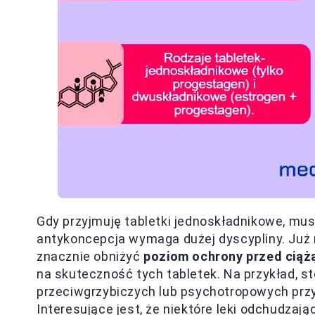
Gdy przyjmuję tabletki jednoskładnikowe, mu
antykoncepcja wymaga dużej dyscypliny. Już ni
znacznie obniżyć
poziom ochrony przed ciąż
na skuteczność tych tabletek. Na przykład, s
przeciwgrzybiczych lub psychotropowych przy
Interesujące jest, że niektóre leki odchudza