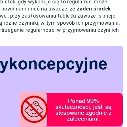
bletek, gdy wykonuje się to regularnie, może
e powinnam mieć na uwadze, że
żaden środek
awet przy zastosowaniu tabletki zawsze istnieje
ją różne czynniki, w tym sposób ich przyjmowania.
strzeganie regularności w przyjmowaniu czyni ich