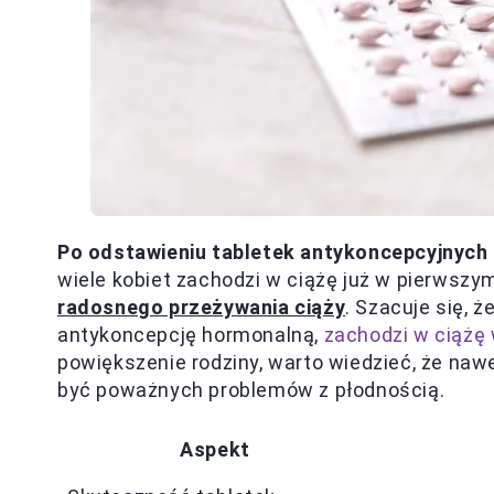
Po odstawieniu tabletek antykoncepcyjnych
wiele kobiet zachodzi w ciążę już w pierwszy
radosnego przeżywania ciąży
. Szacuje się, 
antykoncepcję hormonalną,
zachodzi w ciążę 
powiększenie rodziny, warto wiedzieć, że naw
być poważnych problemów z płodnością.
Aspekt