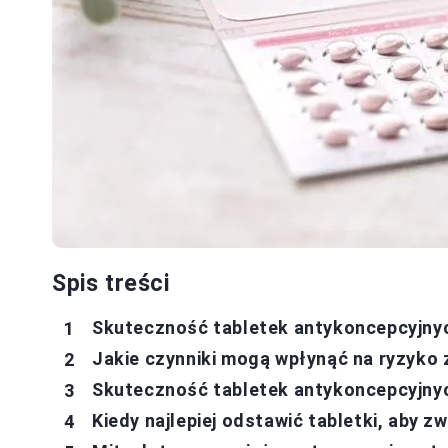
Spis treści
Skuteczność tabletek antykoncepcyjnyc
Jakie czynniki mogą wpłynąć na ryzyko 
Skuteczność tabletek antykoncepcyjnyc
Kiedy najlepiej odstawić tabletki, aby 