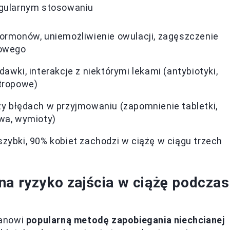
egularnym stosowaniu
ormonów, uniemożliwienie owulacji, zagęszczenie
kowego
dawki, interakcje z niektórymi lekami (antybiotyki,
tropowe)
y błędach w przyjmowaniu (zapomnienie tabletki,
wa, wymioty)
zybki, 90% kobiet zachodzi w ciążę w ciągu trzech
na ryzyko zajścia w ciążę podczas
tanowi
popularną metodę zapobiegania niechcianej