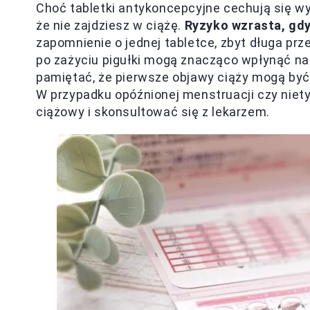
Choć tabletki antykoncepcyjne cechują się w
że nie zajdziesz w ciążę.
Ryzyko wzrasta, gdy
zapomnienie o jednej tabletce, zbyt długa prz
po zażyciu pigułki mogą znacząco wpłynąć na
pamiętać, że pierwsze objawy ciąży mogą by
W przypadku opóźnionej menstruacji czy nie
ciążowy i skonsultować się z lekarzem.