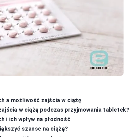
h a możliwość zajścia w ciążę
zajścia w ciążę podczas przyjmowania tabletek?
h i ich wpływ na płodność
zwiększyć szanse na ciążę?