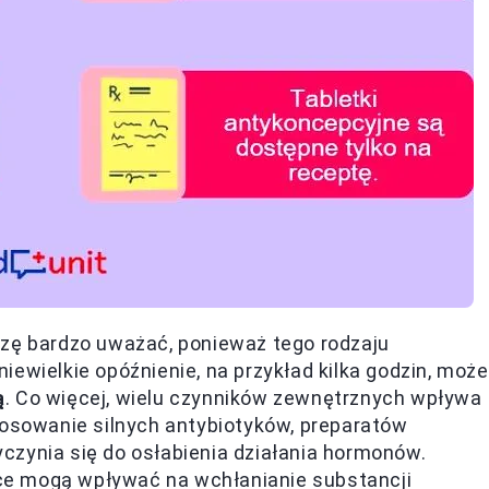
szę bardzo uważać, ponieważ tego rodzaju
ewielkie opóźnienie, na przykład kilka godzin, może
ą
. Co więcej, wielu czynników zewnętrznych wpływa
tosowanie silnych antybiotyków, preparatów
czynia się do osłabienia działania hormonów.
jące mogą wpływać na wchłanianie substancji