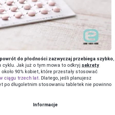
 powrót do płodności zazwyczaj przebiega szybko
,
m cyklu. Jak już o tym mowa to odkryj
sekrety
że około 90% kobiet, które przestały stosować
w ciągu trzech lat.
Dlatego, jeśli planujesz
et po długoletnim stosowaniu tabletek nie powinno
Informacje