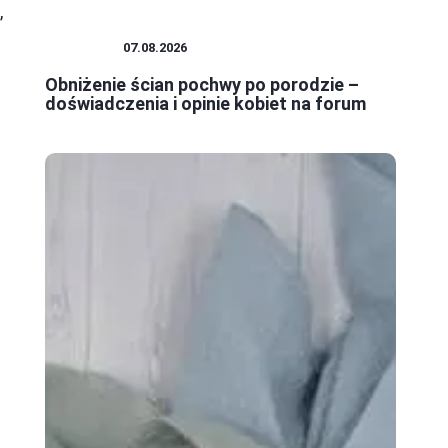
,
KOBIETA
07.08.2026
Obniżenie ścian pochwy po porodzie –
doświadczenia i opinie kobiet na forum
.