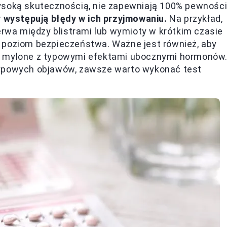
ysoką skutecznością, nie zapewniają 100% pewności
 występują błędy w ich przyjmowaniu.
Na przykład,
erwa między blistrami lub wymioty w krótkim czasie
 poziom bezpieczeństwa. Ważne jest również, aby
ć mylone z typowymi efektami ubocznymi hormonów
typowych objawów, zawsze warto wykonać test