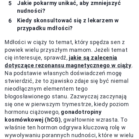
Jakie pokarmy unikać, aby zmniejszyć
nudności?
Kiedy skonsultować się z lekarzem w
przypadku mdłości?
Mdłości w ciąży to temat, który spędza sen z
powiek wielu przyszłym mamom. Jeżeli temat
cię interesuje, sprawdź,
jakie są zalecenia
dotyczące rezonansu magnetycznego w ciąży
.
Na podstawie własnych doświadczeń mogę
stwierdzić, że to zjawisko zdaje się być niemal
nieodłącznym elementem tego
błogosławionego stanu. Zazwyczaj zaczynają
się one w pierwszym trymestrze, kiedy poziom
hormonu ciążowego,
gonadotropiny
kosmówkowej (hCG)
, gwałtownie wzrasta. To
właśnie ten hormon odgrywa kluczową rolę w
wywoływaniu porannych nudności, które w wielu