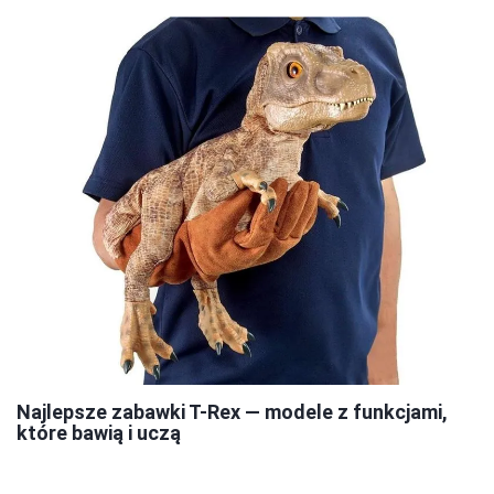
Najlepsze zabawki T-Rex — modele z funkcjami,
które bawią i uczą