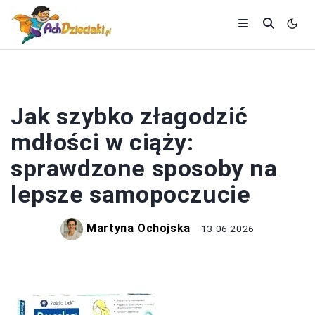
CIĄŻA
Jak szybko złagodzić
mdłości w ciąży:
sprawdzone sposoby na
lepsze samopoczucie
Martyna Ochojska
13.06.2026