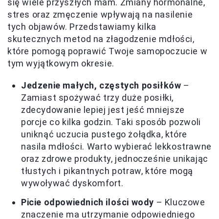
się wiele przyszłych mam. Zmiany hormonalne,
stres oraz zmęczenie wpływają na nasilenie
tych objawów. Przedstawiamy kilka
skutecznych metod na złagodzenie mdłości,
które pomogą poprawić Twoje samopoczucie w
tym wyjątkowym okresie.
Jedzenie małych, częstych posiłków
–
Zamiast spożywać trzy duże posiłki,
zdecydowanie lepiej jest jeść mniejsze
porcje co kilka godzin. Taki sposób pozwoli
uniknąć uczucia pustego żołądka, które
nasila mdłości. Warto wybierać lekkostrawne
oraz zdrowe produkty, jednocześnie unikając
tłustych i pikantnych potraw, które mogą
wywoływać dyskomfort.
Picie odpowiednich ilości wody
– Kluczowe
znaczenie ma utrzymanie odpowiedniego