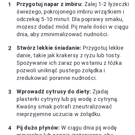
Przygotuj napar z imbiru:
Zalej 1-2 łyżeczki
świeżego, pokrojonego imbiru wrzątkiem i
odczekaj 5-10 minut. Dla poprawy smaku,
możesz dodać miód. Pij małe ilości w ciągu
dnia, aby zminimalizować nudności.
Stwórz lekkie śniadanie:
Przygotuj lekkie
danie, takie jak krakersy z ryżu lub tosty.
Spożywanie ich zaraz po wstaniu z łóżka
pozwoli uniknąć pustego żołądka i
zredukować poranne nudności.
Wprowadź cytrusy do diety:
Zjadaj
plasterki cytryny lub pij wodę z cytryną.
Kwaśny smak potrafi zneutralizować
nieprzyjemne uczucia w żołądku.
Pij dużo płynów:
W ciągu dnia pij wodę