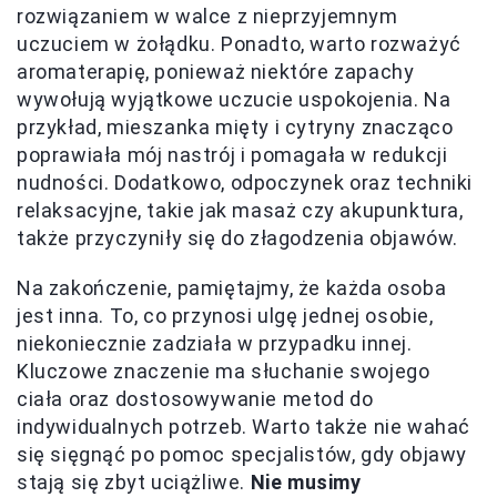
rozwiązaniem w walce z nieprzyjemnym
uczuciem w żołądku. Ponadto, warto rozważyć
aromaterapię, ponieważ niektóre zapachy
wywołują wyjątkowe uczucie uspokojenia. Na
przykład, mieszanka mięty i cytryny znacząco
poprawiała mój nastrój i pomagała w redukcji
nudności. Dodatkowo, odpoczynek oraz techniki
relaksacyjne, takie jak masaż czy akupunktura,
także przyczyniły się do złagodzenia objawów.
Na zakończenie, pamiętajmy, że każda osoba
jest inna. To, co przynosi ulgę jednej osobie,
niekoniecznie zadziała w przypadku innej.
Kluczowe znaczenie ma słuchanie swojego
ciała oraz dostosowywanie metod do
indywidualnych potrzeb. Warto także nie wahać
się sięgnąć po pomoc specjalistów, gdy objawy
stają się zbyt uciążliwe.
Nie musimy