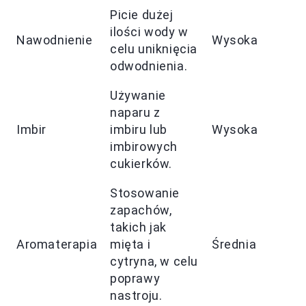
Picie dużej
ilości wody w
Nawodnienie
Wysoka
celu uniknięcia
odwodnienia.
Używanie
naparu z
Imbir
imbiru lub
Wysoka
imbirowych
cukierków.
Stosowanie
zapachów,
takich jak
Aromaterapia
mięta i
Średnia
cytryna, w celu
poprawy
nastroju.