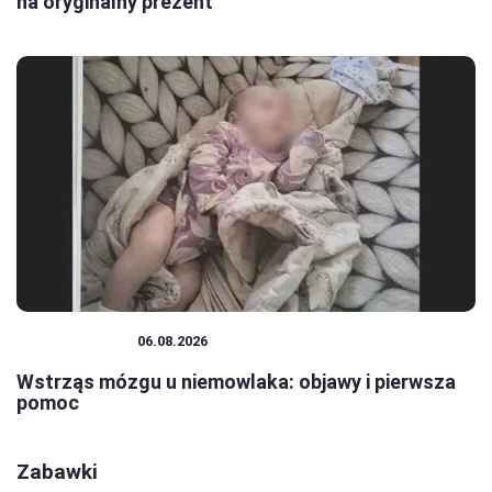
na oryginalny prezent
NIEMOWLĘTA
06.08.2026
Wstrząs mózgu u niemowlaka: objawy i pierwsza
pomoc
Zabawki