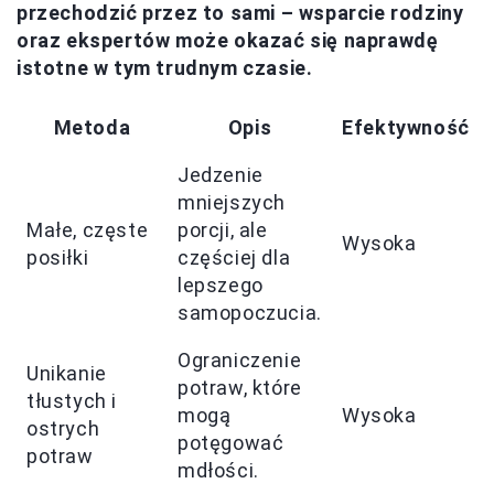
przechodzić przez to sami – wsparcie rodziny
oraz ekspertów może okazać się naprawdę
istotne w tym trudnym czasie.
Metoda
Opis
Efektywność
Jedzenie
mniejszych
Małe, częste
porcji, ale
Wysoka
posiłki
częściej dla
lepszego
samopoczucia.
Ograniczenie
Unikanie
potraw, które
tłustych i
mogą
Wysoka
ostrych
potęgować
potraw
mdłości.