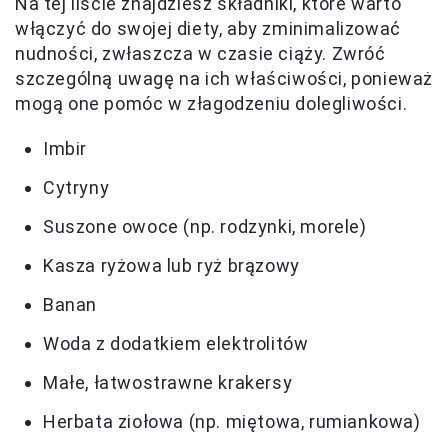
Na tej liście znajdziesz składniki, które warto
włączyć do swojej diety, aby zminimalizować
nudności, zwłaszcza w czasie ciąży. Zwróć
szczególną uwagę na ich właściwości, ponieważ
mogą one pomóc w złagodzeniu dolegliwości.
Imbir
Cytryny
Suszone owoce (np. rodzynki, morele)
Kasza ryżowa lub ryż brązowy
Banan
Woda z dodatkiem elektrolitów
Małe, łatwostrawne krakersy
Herbata ziołowa (np. miętowa, rumiankowa)