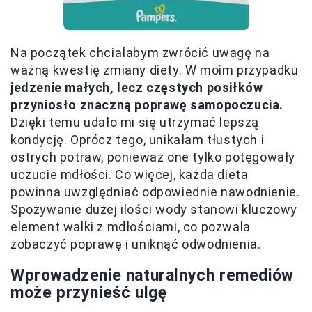
Na początek chciałabym zwrócić uwagę na
ważną kwestię zmiany diety. W moim przypadku
jedzenie małych, lecz częstych posiłków
przyniosło znaczną poprawę samopoczucia.
Dzięki temu udało mi się utrzymać lepszą
kondycję. Oprócz tego, unikałam tłustych i
ostrych potraw, ponieważ one tylko potęgowały
uczucie mdłości. Co więcej, każda dieta
powinna uwzględniać odpowiednie nawodnienie.
Spożywanie dużej ilości wody stanowi kluczowy
element walki z mdłościami, co pozwala
zobaczyć poprawę i uniknąć odwodnienia.
Wprowadzenie naturalnych remediów
może przynieść ulgę