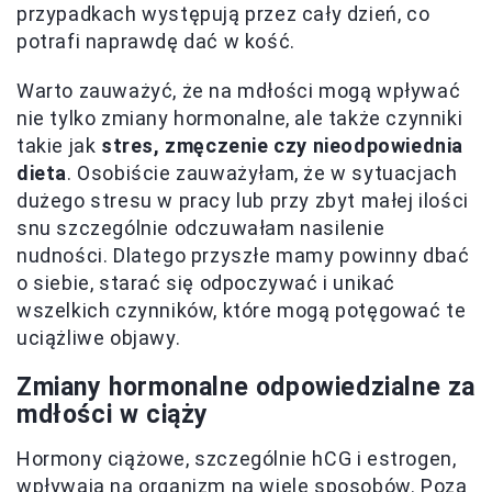
przypadkach występują przez cały dzień, co
potrafi naprawdę dać w kość.
Warto zauważyć, że na mdłości mogą wpływać
nie tylko zmiany hormonalne, ale także czynniki
takie jak
stres, zmęczenie czy nieodpowiednia
dieta
. Osobiście zauważyłam, że w sytuacjach
dużego stresu w pracy lub przy zbyt małej ilości
snu szczególnie odczuwałam nasilenie
nudności. Dlatego przyszłe mamy powinny dbać
o siebie, starać się odpoczywać i unikać
wszelkich czynników, które mogą potęgować te
uciążliwe objawy.
Zmiany hormonalne odpowiedzialne za
mdłości w ciąży
Hormony ciążowe, szczególnie hCG i estrogen,
wpływają na organizm na wiele sposobów. Poza