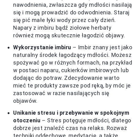
nawodnienia, zwłaszcza gdy mdłości nasilają
się i mogą prowadzić do odwodnienia. Staraj
się pić małe łyki wody przez cały dzień.
Napary z imbiru bądź ziołowe herbaty
również mogą skutecznie łagodzić objawy.
Wykorzystanie imbiru
– Imbir znany jest jako
naturalny środek łagodzący mdłości. Możesz
spożywać go w różnych formach, na przykład
w postaci naparu, cukierków imbirowych lub
dodając do potraw. Zdecydowanie warto
mieć te produkty zawsze pod ręką, by móc je
zastosować w razie nasilających się
objawów.
Unikanie stresu i przebywanie w spokojnym
otoczeniu
– Stres potęguje mdłości, dlatego
dobrze jest znaleźć czas na relaks. Rozważ
techniki oddechowe, medytację, a także