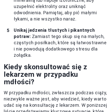
mineralną lub napoje izotoniczne, aby
uzupełnić elektrolity oraz uniknąć
odwodnienia. Pamiętaj, aby pić małymi
łykami, a nie wszystko naraz.
Unikaj jedzenia tłustych i pikantnych
potraw:
Zamiast tego skup się na małych,
częstych posiłkach, które są łatwostrawne
i nie powodują dodatkowego stresu dla
żołądka.
Kiedy skonsultować się z
lekarzem w przypadku
mdłości?
W przypadku mdłości, zwłaszcza podczas ciąży,
niezwykle ważne jest, aby wiedzieć, kiedy warto
udać się na konsultację z lekarzem. W poniższej
liście przedstawiamy kluczowe sytuacje, które