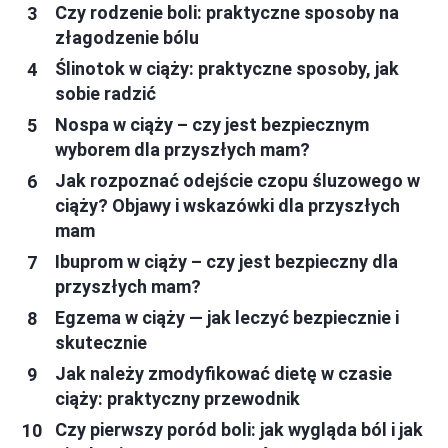
Czy rodzenie boli: praktyczne sposoby na
złagodzenie bólu
Ślinotok w ciąży: praktyczne sposoby, jak
sobie radzić
Nospa w ciąży – czy jest bezpiecznym
wyborem dla przyszłych mam?
Jak rozpoznać odejście czopu śluzowego w
ciąży? Objawy i wskazówki dla przyszłych
mam
Ibuprom w ciąży – czy jest bezpieczny dla
przyszłych mam?
Egzema w ciąży — jak leczyć bezpiecznie i
skutecznie
Jak należy zmodyfikować dietę w czasie
ciąży: praktyczny przewodnik
Czy pierwszy poród boli: jak wygląda ból i jak