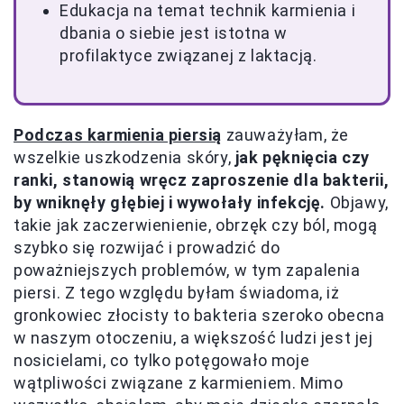
Edukacja na temat technik karmienia i
dbania o siebie jest istotna w
profilaktyce związanej z laktacją.
Podczas karmienia piersią
zauważyłam, że
wszelkie uszkodzenia skóry,
jak pęknięcia czy
ranki, stanowią wręcz zaproszenie dla bakterii,
by wniknęły głębiej i wywołały infekcję.
Objawy,
takie jak zaczerwienienie, obrzęk czy ból, mogą
szybko się rozwijać i prowadzić do
poważniejszych problemów, w tym zapalenia
piersi. Z tego względu byłam świadoma, iż
gronkowiec złocisty to bakteria szeroko obecna
w naszym otoczeniu, a większość ludzi jest jej
nosicielami, co tylko potęgowało moje
wątpliwości związane z karmieniem. Mimo