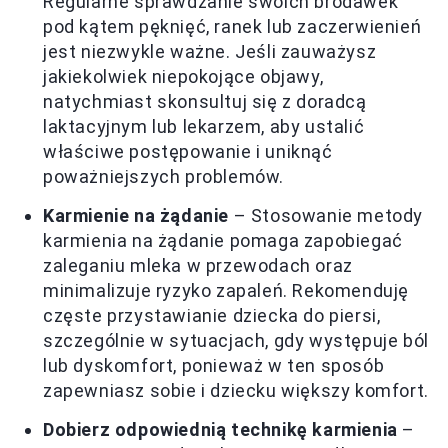
Regularne sprawdzanie swoich brodawek
pod kątem pęknięć, ranek lub zaczerwienień
jest niezwykle ważne. Jeśli zauważysz
jakiekolwiek niepokojące objawy,
natychmiast skonsultuj się z doradcą
laktacyjnym lub lekarzem, aby ustalić
właściwe postępowanie i uniknąć
poważniejszych problemów.
Karmienie na żądanie
– Stosowanie metody
karmienia na żądanie pomaga zapobiegać
zaleganiu mleka w przewodach oraz
minimalizuje ryzyko zapaleń. Rekomenduję
częste przystawianie dziecka do piersi,
szczególnie w sytuacjach, gdy występuje ból
lub dyskomfort, ponieważ w ten sposób
zapewniasz sobie i dziecku większy komfort.
Dobierz odpowiednią technikę karmienia
–