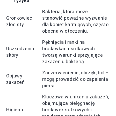
ryzyka
Bakteria, która może
Gronkowiec
stanowić poważne wyzwanie
złocisty
dla kobiet karmiących, często
obecna w otoczeniu.
Pęknięcia i ranki na
Uszkodzenia
brodawkach sutkowych
skóry
tworzą warunki sprzyjające
zakażeniu bakterią.
Zaczerwienienie, obrzęk, ból –
Objawy
mogą prowadzić do zapalenia
zakażeń
piersi.
Kluczowa w unikaniu zakażeń,
obejmująca pielęgnację
Higiena
brodawek sutkowych i