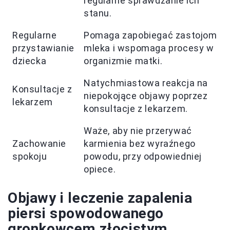
regularne sprawdzanie ich
stanu.
Regularne
Pomaga zapobiegać zastojom
przystawianie
mleka i wspomaga procesy w
dziecka
organizmie matki.
Natychmiastowa reakcja na
Konsultacje z
niepokojące objawy poprzez
lekarzem
konsultacje z lekarzem.
Waże, aby nie przerywać
Zachowanie
karmienia bez wyraźnego
spokoju
powodu, przy odpowiedniej
opiece.
Objawy i leczenie zapalenia
piersi spowodowanego
gronkowcem złocistym