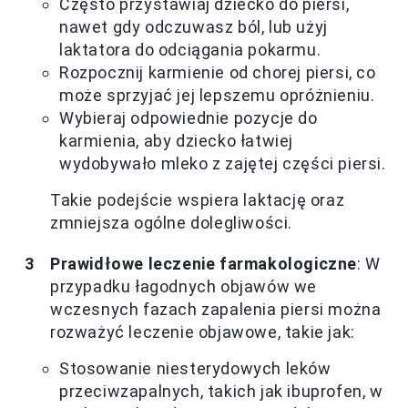
Często przystawiaj dziecko do piersi,
nawet gdy odczuwasz ból, lub użyj
laktatora do odciągania pokarmu.
Rozpocznij karmienie od chorej piersi, co
może sprzyjać jej lepszemu opróżnieniu.
Wybieraj odpowiednie pozycje do
karmienia, aby dziecko łatwiej
wydobywało mleko z zajętej części piersi.
Takie podejście wspiera laktację oraz
zmniejsza ogólne dolegliwości.
Prawidłowe leczenie farmakologiczne
: W
przypadku łagodnych objawów we
wczesnych fazach zapalenia piersi można
rozważyć leczenie objawowe, takie jak:
Stosowanie niesterydowych leków
przeciwzapalnych, takich jak ibuprofen, w