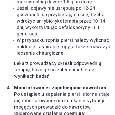
maksymalnej dawce 1,6 g na dobę.
Jeżeli objawy nie ustępują po 12-24
godzinach lub przybierają na sile, trzeba
wdrożyć antybiotykoterapię przez 10-14
dni, wykorzystując cefalosporyny I i II
generacji.
W przypadku ropnia piersi należy wykonać
nakłucie i aspirację ropy, a także rozważyć
leczenie chirurgiczne.
Lekarz prowadzący określi odpowiednią
terapię, bazując na zaleceniach oraz
wynikach badań.
Monitorowanie i zapobieganie nawrotom
:
Po ustąpieniu zapalenia piersi istotne staje
się monitorowanie oraz unikanie sytuacji
mogących prowadzić do nawrotów.
Sugerowane działania obejmują: