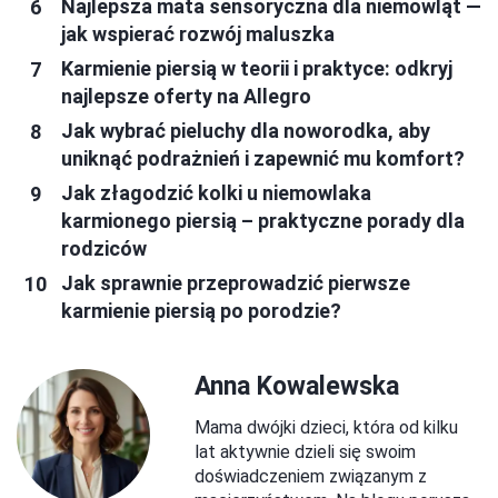
Najlepsza mata sensoryczna dla niemowląt —
jak wspierać rozwój maluszka
Karmienie piersią w teorii i praktyce: odkryj
najlepsze oferty na Allegro
Jak wybrać pieluchy dla noworodka, aby
uniknąć podrażnień i zapewnić mu komfort?
Jak złagodzić kolki u niemowlaka
karmionego piersią – praktyczne porady dla
rodziców
Jak sprawnie przeprowadzić pierwsze
karmienie piersią po porodzie?
Anna Kowalewska
Mama dwójki dzieci, która od kilku
lat aktywnie dzieli się swoim
doświadczeniem związanym z