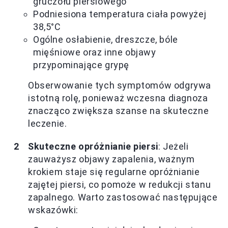
gruczołu piersiowego
Podniesiona temperatura ciała powyżej
38,5°C
Ogólne osłabienie, dreszcze, bóle
mięśniowe oraz inne objawy
przypominające grypę
Obserwowanie tych symptomów odgrywa
istotną rolę, ponieważ wczesna diagnoza
znacząco zwiększa szanse na skuteczne
leczenie.
Skuteczne opróżnianie piersi
: Jeżeli
zauważysz objawy zapalenia, ważnym
krokiem staje się regularne opróżnianie
zajętej piersi, co pomoże w redukcji stanu
zapalnego. Warto zastosować następujące
wskazówki: