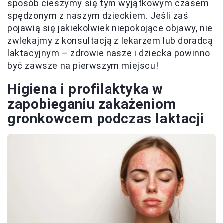
sposób cieszymy się tym wyjątkowym czasem
spędzonym z naszym dzieckiem. Jeśli zaś
pojawią się jakiekolwiek niepokojące objawy, nie
zwlekajmy z konsultacją z lekarzem lub doradcą
laktacyjnym – zdrowie nasze i dziecka powinno
być zawsze na pierwszym miejscu!
Higiena i profilaktyka w
zapobieganiu zakażeniom
gronkowcem podczas laktacji