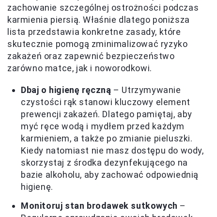
zachowanie szczególnej ostrożności podczas
karmienia piersią. Właśnie dlatego poniższa
lista przedstawia konkretne zasady, które
skutecznie pomogą zminimalizować ryzyko
zakażeń oraz zapewnić bezpieczeństwo
zarówno matce, jak i noworodkowi.
Dbaj o higienę ręczną
– Utrzymywanie
czystości rąk stanowi kluczowy element
prewencji zakażeń. Dlatego pamiętaj, aby
myć ręce wodą i mydłem przed każdym
karmieniem, a także po zmianie pieluszki.
Kiedy natomiast nie masz dostępu do wody,
skorzystaj z środka dezynfekującego na
bazie alkoholu, aby zachować odpowiednią
higienę.
Monitoruj stan brodawek sutkowych
–