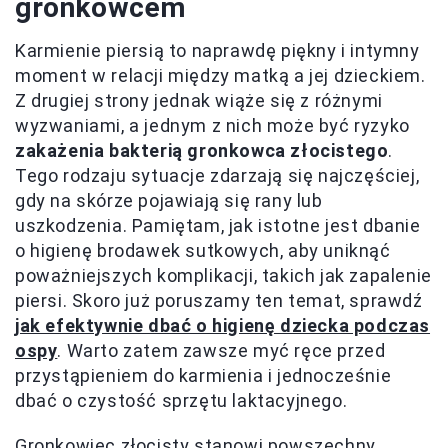
gronkowcem
Karmienie piersią to naprawdę piękny i intymny
moment w relacji między matką a jej dzieckiem.
Z drugiej strony jednak wiąże się z różnymi
wyzwaniami, a jednym z nich może być ryzyko
zakażenia bakterią gronkowca złocistego
.
Tego rodzaju sytuacje zdarzają się najczęściej,
gdy na skórze pojawiają się rany lub
uszkodzenia. Pamiętam, jak istotne jest dbanie
o higienę brodawek sutkowych, aby uniknąć
poważniejszych komplikacji, takich jak zapalenie
piersi. Skoro już poruszamy ten temat, sprawdź
jak efektywnie dbać o higienę dziecka podczas
ospy
. Warto zatem zawsze myć ręce przed
przystąpieniem do karmienia i jednocześnie
dbać o czystość sprzętu laktacyjnego.
Gronkowiec złocisty stanowi powszechny