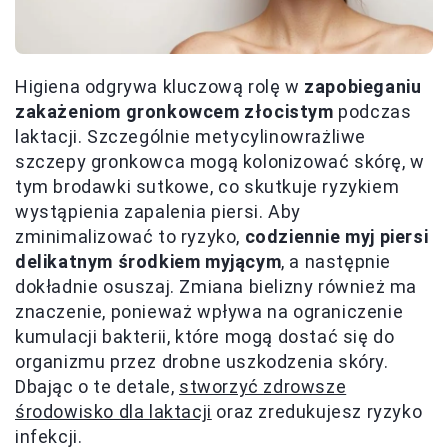
Higiena odgrywa kluczową rolę w
zapobieganiu
zakażeniom gronkowcem złocistym
podczas
laktacji. Szczególnie metycylinowrażliwe
szczepy gronkowca mogą kolonizować skórę, w
tym brodawki sutkowe, co skutkuje ryzykiem
wystąpienia zapalenia piersi. Aby
zminimalizować to ryzyko,
codziennie myj piersi
delikatnym środkiem myjącym
, a następnie
dokładnie osuszaj. Zmiana bielizny również ma
znaczenie, ponieważ wpływa na ograniczenie
kumulacji bakterii, które mogą dostać się do
organizmu przez drobne uszkodzenia skóry.
Dbając o te detale,
stworzyć zdrowsze
środowisko dla laktacji
oraz zredukujesz ryzyko
infekcji.