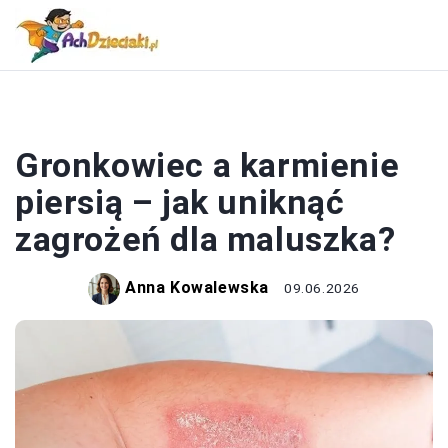
NIEMOWLĘTA
Gronkowiec a karmienie
piersią – jak uniknąć
zagrożeń dla maluszka?
Anna Kowalewska
09.06.2026