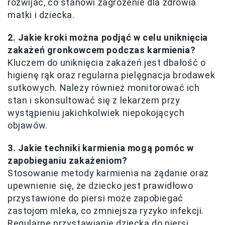
rozwijać, co stanowi zagrożenie dla zdrowia
matki i dziecka.
2. Jakie kroki można podjąć w celu uniknięcia
zakażeń gronkowcem podczas karmienia?
Kluczem do uniknięcia zakażeń jest dbałość o
higienę rąk oraz regularna pielęgnacja brodawek
sutkowych. Należy również monitorować ich
stan i skonsultować się z lekarzem przy
wystąpieniu jakichkolwiek niepokojących
objawów.
3. Jakie techniki karmienia mogą pomóc w
zapobieganiu zakażeniom?
Stosowanie metody karmienia na żądanie oraz
upewnienie się, że dziecko jest prawidłowo
przystawione do piersi może zapobiegać
zastojom mleka, co zmniejsza ryzyko infekcji.
Regularne przystawianie dziecka do piersi