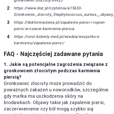
gronkowiec-zlocisty/69925
https://www.doz.pl/czytelnia/a15653-
Gronkowiec_zlocisty_Staphylococcus_aureus__objawy
https://doktormarzena.pl/zapalenie-piersi-i-ropien-
piersi-w-czasie-karmienia-piersia
https://cnol.kobiety.med.pl/wiedza/wszystko-o-
karmieniu/zapalenie-piersi/
FAQ - Najczęściej zadawane pytania
1. Jakie są potencjalne zagrożenia związane z
gronkowcem złocistym podczas karmienia
piersią?
Gronkowiec złocisty może prowadzić do
poważnych zakażeń u noworodków, szczególnie
gdy matka ma uszkodzenia skóry na
brodawkach. Objawy takie jak zapalenie piersi,
zaczerwienienie czy ból mogą szybko się