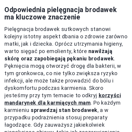
Odpowiednia pielęgnacja brodawek
ma kluczowe znaczenie
Pielęgnacja brodawek sutkowych stanowi
kolejny istotny aspekt dbania o zdrowie zarówno
matki, jak i dziecka. Oprócz utrzymania higieny,
warto sięgać po emolienty, które
nawilżają
skórę oraz zapobiegają pękaniu brodawek
.
Pęknięcia mogą otworzyć drogę dla bakterii, w
tym gronkowca, co nie tylko zwiększa ryzyko
infekcji, ale może także prowadzić do bólu i
dyskomfortu podczas karmienia. Skoro
jesteśmy przy tym temacie to odkryj
korzyści
mandarynek dla karmiących mam
. Po każdym
karmieniu
sprawdzaj stan brodawek
, a w
przypadku podrażnienia stosuj preparaty
łagodzące. Gdy zauważysz jakiekolwiek