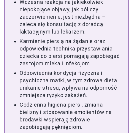
Wczesna reakcja na jakiekolwiek
niepokojące objawy, jak ból czy
zaczerwienienie, jest niezbędna –
zaleca się konsultację z doradcą
laktacyjnym lub lekarzem.
Karmienie piersią na żądanie oraz
odpowiednia technika przystawiania
dziecka do piersi pomagają zapobiegać
zastojom mleka i infekcjom.
Odpowiednia kondycja fizyczna i
psychiczna matki, w tym zdrowa dieta i
unikanie stresu, wpływa na odporność i
zmniejsza ryzyko zakażeń.
Codzienna higiena piersi, zmiana
bielizny i stosowanie emolientów na
brodawki wspierają zdrowie i
zapobiegają pęknięciom.