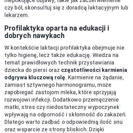
niepokojące objawy, takie jak zaczerwienienie
czy ból, skonsultuj się z doradcą laktacyjnym lub
lekarzem.
Profilaktyka oparta na edukacji i
dobrych nawykach
W kontekście laktacji profilaktyka obejmuje nie
tylko higienę, lecz także edukację. Wiedza na
temat prawidłowych technik przystawiania
dziecka do piersi oraz
częstotliwości karmienia
odgrywa kluczową rolę
. Karmienie na żądanie,
zamiast sztywnego harmonogramu, może
zapobiegać zastojom mleka, które sprzyjają
rozwojowi infekcji. Dodatkowo przemęczenie
matki, stres czy niedostateczny wypoczynek
wpływają na odporność i skłonność do zakażeń.
Dlatego warto zadbać o odpowiednią ilość snu
oraz wsparcie ze strony bliskich. Dzięki