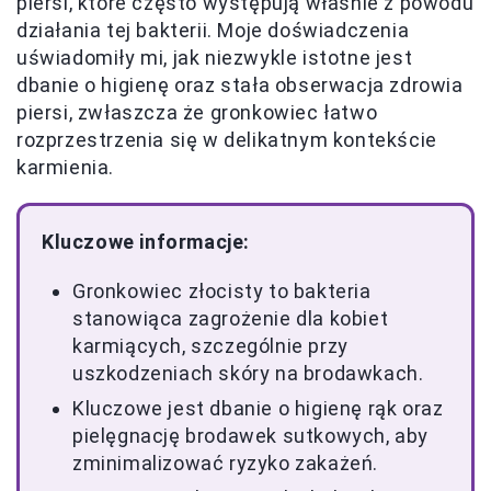
piersi, które często występują właśnie z powodu
działania tej bakterii. Moje doświadczenia
uświadomiły mi, jak niezwykle istotne jest
dbanie o higienę oraz stała obserwacja zdrowia
piersi, zwłaszcza że gronkowiec łatwo
rozprzestrzenia się w delikatnym kontekście
karmienia.
Kluczowe informacje:
Gronkowiec złocisty to bakteria
stanowiąca zagrożenie dla kobiet
karmiących, szczególnie przy
uszkodzeniach skóry na brodawkach.
Kluczowe jest dbanie o higienę rąk oraz
pielęgnację brodawek sutkowych, aby
zminimalizować ryzyko zakażeń.