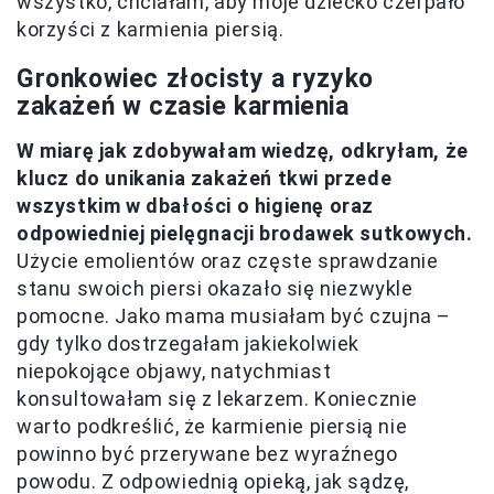
wszystko, chciałam, aby moje dziecko czerpało
korzyści z karmienia piersią.
Gronkowiec złocisty a ryzyko
zakażeń w czasie karmienia
W miarę jak zdobywałam wiedzę, odkryłam, że
klucz do unikania zakażeń tkwi przede
wszystkim w dbałości o higienę oraz
odpowiedniej pielęgnacji brodawek sutkowych.
Użycie emolientów oraz częste sprawdzanie
stanu swoich piersi okazało się niezwykle
pomocne. Jako mama musiałam być czujna –
gdy tylko dostrzegałam jakiekolwiek
niepokojące objawy, natychmiast
konsultowałam się z lekarzem. Koniecznie
warto podkreślić, że karmienie piersią nie
powinno być przerywane bez wyraźnego
powodu. Z odpowiednią opieką, jak sądzę,