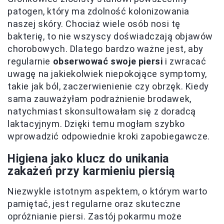
patogen, który ma zdolność kolonizowania
naszej skóry. Chociaż wiele osób nosi tę
bakterię, to nie wszyscy doświadczają objawów
chorobowych. Dlatego bardzo ważne jest, aby
regularnie
obserwować swoje piersi
i zwracać
uwagę na jakiekolwiek niepokojące symptomy,
takie jak ból, zaczerwienienie czy obrzęk. Kiedy
sama zauważyłam podrażnienie brodawek,
natychmiast skonsultowałam się z doradcą
laktacyjnym. Dzięki temu mogłam szybko
wprowadzić odpowiednie kroki zapobiegawcze.
Higiena jako klucz do unikania
zakażeń przy karmieniu piersią
Niezwykle istotnym aspektem, o którym warto
pamiętać, jest regularne oraz skuteczne
opróżnianie piersi. Zastój pokarmu może