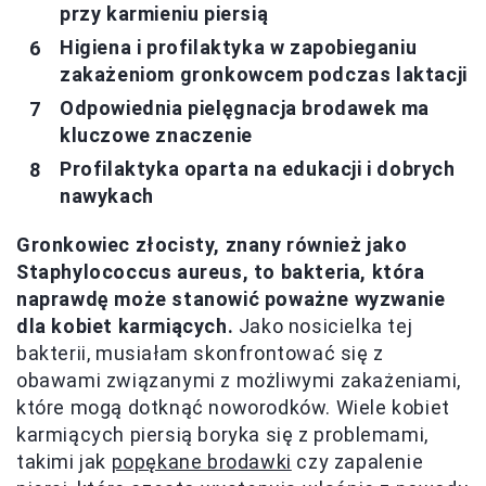
przy karmieniu piersią
Higiena i profilaktyka w zapobieganiu
zakażeniom gronkowcem podczas laktacji
Odpowiednia pielęgnacja brodawek ma
kluczowe znaczenie
Profilaktyka oparta na edukacji i dobrych
nawykach
Gronkowiec złocisty, znany również jako
Staphylococcus aureus, to bakteria, która
naprawdę może stanowić poważne wyzwanie
dla kobiet karmiących.
Jako nosicielka tej
bakterii, musiałam skonfrontować się z
obawami związanymi z możliwymi zakażeniami,
które mogą dotknąć noworodków. Wiele kobiet
karmiących piersią boryka się z problemami,
takimi jak
popękane brodawki
czy zapalenie