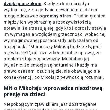
dzięki pluszakom
. Kiedy zatem dorosłym
wydaje się, że to jedynie niewinna gra, dzieci
mogą odczuwać
ogromny stres
. Trudna granica
między ich wyobraźnią a rzeczywistością
sprawia, że stresują się, gdy ktoś dorosły stawia
im wymagania względem grzeczności wobec tej
wyimaginowanej postaci. Gdy usłyszałam od
mojej córki: "Mamo, czy Mikołaj będzie zły, jeśli
się wkurzę?", od razu zdałam sobie sprawę, że
problem staje się poważny. Musiałam jej
wyjaśnić, że emocje są naturalne i każdy ma
prawo czasami czuć się źle, nie obawiając się
konsekwencji, co Mikołaj z pewnością rozumiał.
Mit o Mikołaju wprowadza niezdrową
presję na dzieci
Niepokojącym zjawiskiem jest dostrzeganie