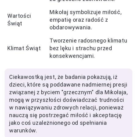
Mikołaj symbolizuje miłość,
Wartości
empatię oraz radość z
Świąt
obdarowywania.
Tworzenie radosnego klimatu
Klimat Świąt
bez lęku i strachu przed
konsekwencjami.
Ciekawostką jest, że badania pokazują, iż
dzieci, które są poddawane nadmiernej presji
związanej z byciem "grzecznym" dla Mikołaja,
mogą w przyszłości doświadczać trudności
w nawiązywaniu zdrowych relacji, ponieważ
nauczą się postrzegać miłość i akceptację
jako coś uzależnionego od spełniania
warunków.