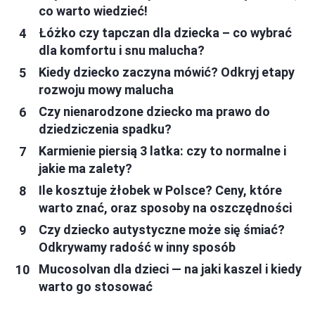
co warto wiedzieć!
Łóżko czy tapczan dla dziecka – co wybrać
dla komfortu i snu malucha?
Kiedy dziecko zaczyna mówić? Odkryj etapy
rozwoju mowy malucha
Czy nienarodzone dziecko ma prawo do
dziedziczenia spadku?
Karmienie piersią 3 latka: czy to normalne i
jakie ma zalety?
Ile kosztuje żłobek w Polsce? Ceny, które
warto znać, oraz sposoby na oszczędności
Czy dziecko autystyczne może się śmiać?
Odkrywamy radość w inny sposób
Mucosolvan dla dzieci — na jaki kaszel i kiedy
warto go stosować