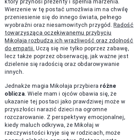
który przynosi prezenty i spełnia marzenia.
Wierzenie w tę postać umożliwia im na chwilę
przeniesienie się do innego świata, pełnego
wyobraźni oraz niesamowitych przygód.
Radość
towarzysząca oczekiwanemu przybyciu
Mikołaja rozbudza ich wrażliwość oraz zdolność
do empatii.
Uczą się nie tylko poprzez zabawę,
lecz także poprzez obserwację, jak ważne jest
dzielenie się radością oraz obdarowywanie
innych.
Jednakże magia Mikołaja przybiera
różne
oblicza
. Wiele mam i ojców obawia się, że
ukazanie tej postaci jako prawdziwej może w
przyszłości narazić dzieci na ogromne
rozczarowanie. Z perspektywy emocjonalnej,
kiedy maluch odkrywa, że Mikołaj w
rzeczywistości kryje się w rodzicach, może