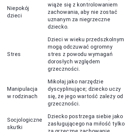
wiąże się z kontrolowaniem
Niepokój
zachowania, aby nie zostać
dzieci
uznanym za niegrzeczne
dziecko.
Dzieci w wieku przedszkolnym
mogą odczuwać ogromny
Stres
stres z powodu wymagań
dorosłych względem
grzeczności.
Mikołaj jako narzędzie
Manipulacja
dyscyplinujące; dziecko uczy
w rodzinach
się, że jego wartość zależy od
grzeczności.
Dziecko postrzega siebie jako
Socjologiczne
zasługującego na miłość tylko
skutki
za grzeczne zachowanie.