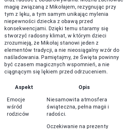
magię związaną z Mikołajem, rezygnując przy
tym z lęku, a tym samym unikając mylenia
niepewności dziecka z obawą przed
konsekwencjami. Dzięki temu staramy się
stworzyć radosny klimat, w którym dzieci
zrozumieją, że Mikołaj stanowi jeden z
elementów tradycji, a nie nieosiągalny wzór do
naśladowania. Pamiętajmy, że Święta powinny
być czasem magicznych wspomnień, a nie
ciągnącym się lękiem przed odrzuceniem.
Aspekt
Opis
Emocje
Niesamowita atmosfera
wśród
świąteczna, pełna magii i
rodziców
radości.
Oczekiwanie na prezenty