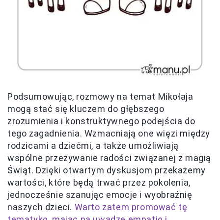
Podsumowując, rozmowy na temat Mikołaja
mogą stać się kluczem do głębszego
zrozumienia i konstruktywnego podejścia do
tego zagadnienia. Wzmacniają one więzi między
rodzicami a dziećmi, a także umożliwiają
wspólne przeżywanie radości związanej z magią
Świąt. Dzięki otwartym dyskusjom przekażemy
wartości, które będą trwać przez pokolenia,
jednocześnie szanując emocje i wyobraźnię
naszych dzieci.
Warto zatem promować tę
tematykę, mając na uwadze empatię i