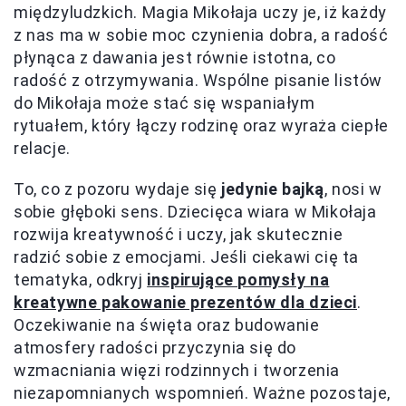
międzyludzkich. Magia Mikołaja uczy je, iż każdy
z nas ma w sobie moc czynienia dobra, a radość
płynąca z dawania jest równie istotna, co
radość z otrzymywania. Wspólne pisanie listów
do Mikołaja może stać się wspaniałym
rytuałem, który łączy rodzinę oraz wyraża ciepłe
relacje.
To, co z pozoru wydaje się
jedynie bajką
, nosi w
sobie głęboki sens. Dziecięca wiara w Mikołaja
rozwija kreatywność i uczy, jak skutecznie
radzić sobie z emocjami. Jeśli ciekawi cię ta
tematyka, odkryj
inspirujące pomysły na
kreatywne pakowanie prezentów dla dzieci
.
Oczekiwanie na święta oraz budowanie
atmosfery radości przyczynia się do
wzmacniania więzi rodzinnych i tworzenia
niezapomnianych wspomnień. Ważne pozostaje,