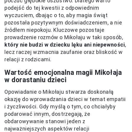
poczuć głębokie oszustwo. Dlatego warto
podejść do tej kwestii z odpowiednim
wyczuciem, dbając o to, aby magia świąt
pozostała pozytywnym doświadczeniem, a nie
źródłem niepokoju. Kluczowe pozostaje
prowadzenie rozmów o Mikołaju w taki sposób,
który nie budzi w dziecku lęku ani niepewności
,
lecz raczej wzmacnia zaufanie oraz bliskość w
relacji z rodzicami.
Wartość emocjonalna magii Mikołaja
w dorastaniu dzieci
Opowiadanie o Mikołaju stwarza doskonałą
okazję do wprowadzania dzieci w temat empatii
i życzliwości. Gdy myślą o tym, co chciałyby
podarować innym, dostrzegają, że
obdarowywanie stanowi jeden z
najważniejszych aspektów relacji