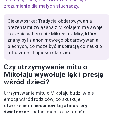
zrozumienie dla małych słuchaczy.
Ciekawostka: Tradycja obdarowywania
prezentami związana z Mikołajem ma swoje
korzenie w biskupie Mikołaju z Miry, który
znany był z anonimowego obdarowywania
biednych, co może być inspiracją do nauki o
altruizmie i hojności dla dzieci.
Czy utrzymywanie mitu o
Mikołaju wywołuje lęk i presję
wśród dzieci?
Utrzymywanie mitu o Mikołaju budzi wiele
emocji wśród rodziców, co skutkuje
stworzeniem
niesamowitej atmosfery
świątecznej
, pełnej magii oraz radości.