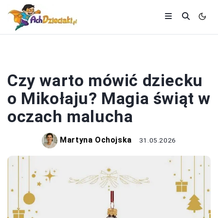
DZIECKO
Czy warto mówić dziecku
o Mikołaju? Magia świąt w
oczach malucha
Martyna Ochojska
31.05.2026