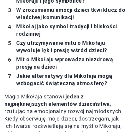
Mikołaju i jego symbolice?
W zrozumieniu emocji dzieci tkwi klucz do
właściwej komunikacji
Mikołaj jako symbol tradycji i bliskości
rodzinnej
Czy utrzymywanie mitu o Mikołaju
wywołuje lęk i presję wśród dzieci?
Mit o Mikołaju wprowadza niezdrową
presję na dzieci
Jakie alternatywy dla Mikołaja mogą
wzbogacić świąteczną atmosferę?
Magia Mikołaja stanowi
jeden z
najpiękniejszych elementów dzieciństwa
,
rzutując na emocjonalny rozwój najmłodszych.
Kiedy obserwuję moje dzieci, dostrzegam, jak
ich twarze rozświetlają się na myśl o Mikołaju,