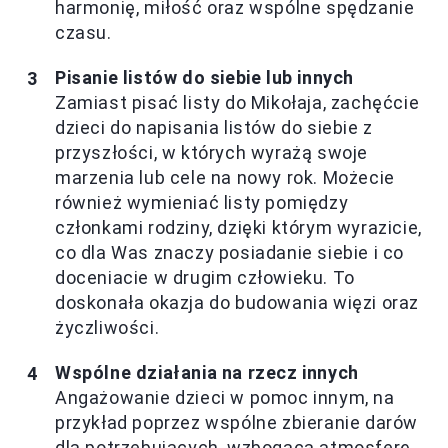
harmonię, miłość oraz wspólne spędzanie
czasu.
Pisanie listów do siebie lub innych
Zamiast pisać listy do Mikołaja, zachęćcie
dzieci do napisania listów do siebie z
przyszłości, w których wyrażą swoje
marzenia lub cele na nowy rok. Możecie
również wymieniać listy pomiędzy
członkami rodziny, dzięki którym wyrazicie,
co dla Was znaczy posiadanie siebie i co
doceniacie w drugim człowieku. To
doskonała okazja do budowania więzi oraz
życzliwości.
Wspólne działania na rzecz innych
Angażowanie dzieci w pomoc innym, na
przykład poprzez wspólne zbieranie darów
dla potrzebujących, wzbogaca atmosferę