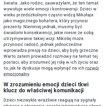
świata. Jako rodzic, zauważyłam, że ten temat
wywołuje wiele emocji i kontrowersji. Dzieci w
wieku przedszkolnym często widzą Mikołaja
jako magicznego bohatera, który przynosi
prezenty. Niemniej jednak, musimy być
świadomi konsekwencji, jakie niesie ze sobą
utrzymywanie takiej wizji. Mikołaj może
przynosić radość, jednak jednocześnie
wprowadza presję na dzieci, aby były grzeczne.
Warto zatem prowadzić rozmowy na temat tej
postaci, aby zrozumieć jej rolę w ich życiu oraz
to, jak te dyskusje mogą wpłynąć na ich
rozwój
emocjonalny
.
W zrozumieniu emocji dzieci tkwi
klucz do właściwej komunikacji
Dzieci niezwykle wrażliwie reagują na sygnały
płynące z otoczenia, często interpretując słowa